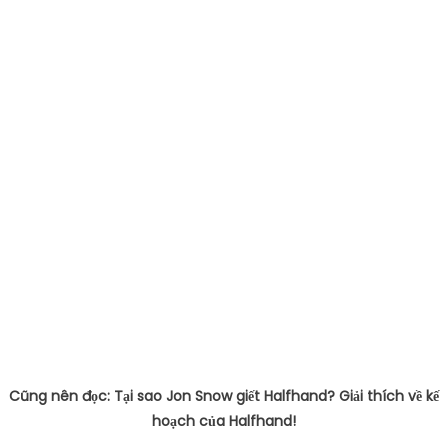
Cũng nên đọc: Tại sao Jon Snow giết Halfhand? Giải thích về kế
hoạch của Halfhand!