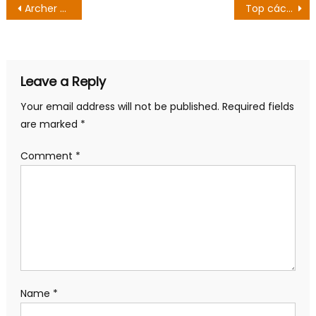
are marked
*
Comment
*
Name
*
Email
*
Website