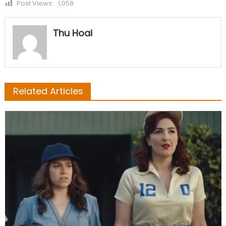
Post Views:
1,058
Thu Hoai
Related Articles