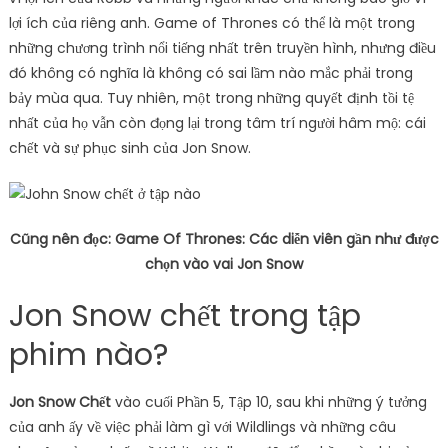
lợi ích của riêng anh. Game of Thrones có thể là một trong
những chương trình nổi tiếng nhất trên truyền hình, nhưng điều
đó không có nghĩa là không có sai lầm nào mắc phải trong
bảy mùa qua. Tuy nhiên, một trong những quyết định tồi tệ
nhất của họ vẫn còn đọng lại trong tâm trí người hâm mộ: cái
chết và sự phục sinh của Jon Snow.
Cũng nên đọc: Game Of Thrones: Các diễn viên gần như được
chọn vào vai Jon Snow
Jon Snow chết trong tập
phim nào?
Jon Snow
Chết
vào cuối Phần 5, Tập 10, sau khi những ý tưởng
của anh ấy về việc phải làm gì với Wildlings và những câu