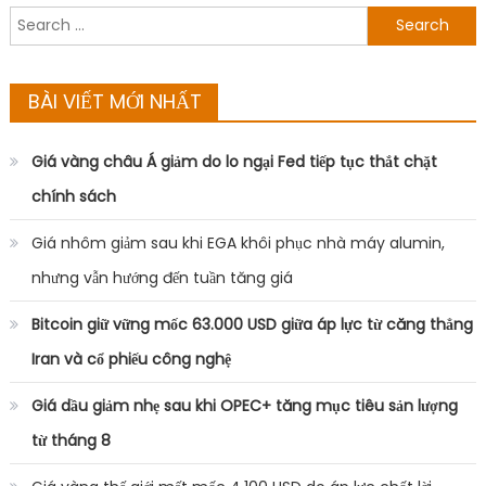
Search
for:
BÀI VIẾT MỚI NHẤT
Giá vàng châu Á giảm do lo ngại Fed tiếp tục thắt chặt
chính sách
Giá nhôm giảm sau khi EGA khôi phục nhà máy alumin,
nhưng vẫn hướng đến tuần tăng giá
Bitcoin giữ vững mốc 63.000 USD giữa áp lực từ căng thẳng
Iran và cổ phiếu công nghệ
Giá dầu giảm nhẹ sau khi OPEC+ tăng mục tiêu sản lượng
từ tháng 8