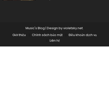
on
Music's Blog
|
Design by
violetsky.net
.
Giới thiệu
Chính sách bảo mật
Điều khoản dịch vụ
Liên hệ