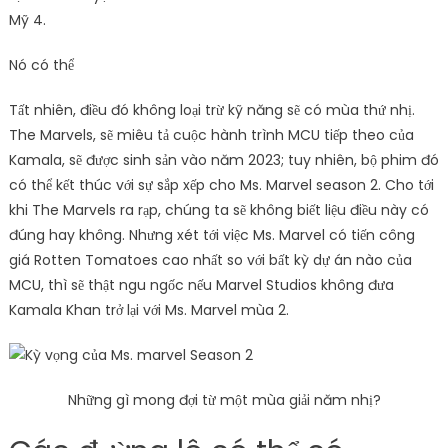
Mỹ 4.
Nó có thể
Tất nhiên, điều đó không loại trừ kỹ năng sẽ có mùa thứ nhị.
The Marvels, sẽ miêu tả cuộc hành trình MCU tiếp theo của
Kamala, sẽ được sinh sản vào năm 2023; tuy nhiên, bộ phim đó
có thể kết thúc với sự sắp xếp cho Ms. Marvel season 2. Cho tới
khi The Marvels ra rạp, chúng ta sẽ không biết liệu điều này có
đúng hay không. Nhưng xét tới việc Ms. Marvel có tiến công
giá Rotten Tomatoes cao nhất so với bất kỳ dự án nào của
MCU, thì sẽ thật ngu ngốc nếu Marvel Studios không đưa
Kamala Khan trở lại với Ms. Marvel mùa 2.
Những gì mong đợi từ một mùa giải năm nhị?