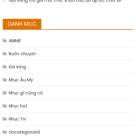
Giá vàng thế giới mất mốc 4.100 USD do áp lực chốt lời
DANH MỤC
ANIME
Buôn chuyện
Đời sống
Nhạc Âu Mỹ
Nhạc gì cũng có
Nhạc hot
Nhạc Trẻ
Uncategorized