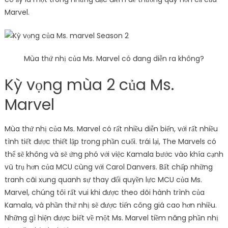
Marvel.
Mùa thứ nhị của Ms. Marvel có đang diễn ra không?
Kỳ vọng mùa 2 của Ms.
Marvel
Mùa thứ nhị của Ms. Marvel có rất nhiều diễn biến, với rất nhiều
tình tiết được thiết lập trong phần cuối. trái lại, The Marvels có
thể sẽ không và sẽ ứng phó với việc Kamala bước vào khía cạnh
vũ trụ hơn của MCU cùng với Carol Danvers. Bất chấp những
tranh cãi xung quanh sự thay đổi quyền lực MCU của Ms.
Marvel, chúng tôi rất vui khi được theo dõi hành trình của
Kamala, và phần thứ nhị sẽ được tiến công giá cao hơn nhiều.
Những gì hiện được biết về một Ms. Marvel tiềm năng phần nhị