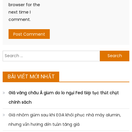
browser for the
next time I
comment.
Search
for:
BÀI VIẾT MỚI NHẤT
Giá vàng châu Á giảm do lo ngại Fed tiếp tục thắt chặt
chính sách
Giá nhôm giảm sau khi EGA khôi phục nhà máy alumin,
nhưng vẫn hướng đến tuần tăng giá