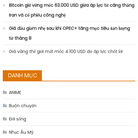
Bitcoin giữ vững mốc 63.000 USD giữa áp lực từ căng thẳng
Iran và cổ phiếu công nghệ
Giá dầu giảm nhẹ sau khi OPEC+ tăng mục tiêu sản lượng
từ tháng 8
Giá vàng thế giới mất mốc 4.100 USD do áp lực chốt lời
DANH MỤC
ANIME
Buôn chuyện
Đời sống
Nhạc Âu Mỹ