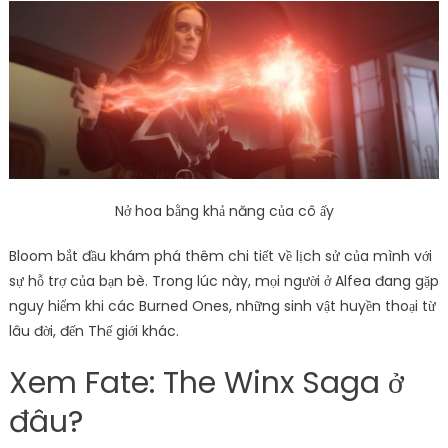
Nở hoa bằng khả năng của cô ấy
Bloom bắt đầu khám phá thêm chi tiết về lịch sử của mình với
sự hỗ trợ của bạn bè. Trong lúc này, mọi người ở Alfea đang gặp
nguy hiểm khi các Burned Ones, những sinh vật huyền thoại từ
lâu đời, đến Thế giới khác.
Xem Fate: The Winx Saga ở
đâu?