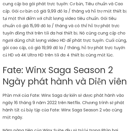
cung cấp ba gói phát trực tuyến: Cơ bản, Tiêu chuẩn và Cao
cấp. Gói cơ bản có giá 9,99 đô la / tháng và hỗ trợ một thiết bị
tại một thời điểm với chất lượng video tiêu chuẩn. Gói tiêu
chuẩn có giá 15,99 đô la / tháng và có thể hỗ trợ phát trực
tuyến đồng thời trên tối đa hai thiết bị. Nó cũng cung cấp cho
người dùng chất lượng video HD để phát trực tuyến. Cuối cùng,
gói cao cấp, có giá 19,99 đô la / tháng, hỗ trợ phát trực tuyến
cả HD và 4K Ultra HD trên tối đa 4 thiết bị cùng một lúc.
Fate: Winx Saga Season 2
Ngày phát hành và Diễn viên
Phần mới của Fate: Winx Saga dự kiến ​​sẽ được phát hành vào
ngày 16 tháng 9 năm 2022 trên Netflix. Chương trình sẽ phát
hành tất cả bảy tập của Fate: Winx Saga Season 2 vào cùng
một ngày.
Năm nàng tiên của Winx Suite đều sẽ trở lại trong Phần hai,