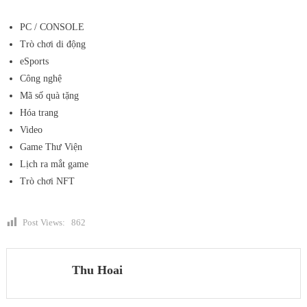
PC / CONSOLE
Trò chơi di động
eSports
Công nghệ
Mã số quà tặng
Hóa trang
Video
Game Thư Viện
Lịch ra mắt game
Trò chơi NFT
Post Views:
862
Thu Hoai