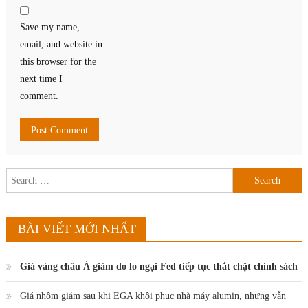
Save my name,
email, and website in
this browser for the
next time I
comment.
Search
for:
BÀI VIẾT MỚI NHẤT
Giá vàng châu Á giảm do lo ngại Fed tiếp tục thắt chặt chính sách
Giá nhôm giảm sau khi EGA khôi phục nhà máy alumin, nhưng vẫn