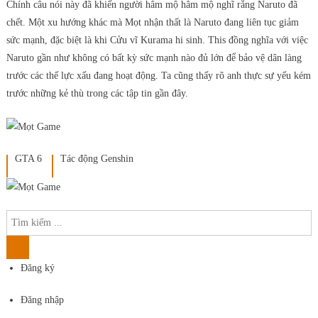
Chính câu nói này đã khiến người hâm mộ hâm mộ nghĩ rằng Naruto đã
chết. Một xu hướng khác mà Mọt nhận thất là Naruto đang liên tục giảm
sức mạnh, đặc biệt là khi Cửu vĩ Kurama hi sinh. This đồng nghĩa với việc
Naruto gần như không có bất kỳ sức mạnh nào đủ lớn để bảo vệ dân làng
trước các thế lực xấu đang hoạt động. Ta cũng thấy rõ anh thực sự yếu kém
trước những kẻ thù trong các tập tin gần đây.
GTA 6
Tác động Genshin
Đăng ký
Đăng nhập