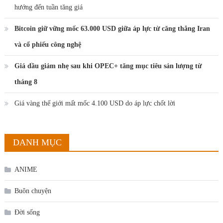
hướng đến tuần tăng giá
Bitcoin giữ vững mốc 63.000 USD giữa áp lực từ căng thẳng Iran
và cổ phiếu công nghệ
Giá dầu giảm nhẹ sau khi OPEC+ tăng mục tiêu sản lượng từ
tháng 8
Giá vàng thế giới mất mốc 4.100 USD do áp lực chốt lời
DANH MỤC
ANIME
Buôn chuyện
Đời sống