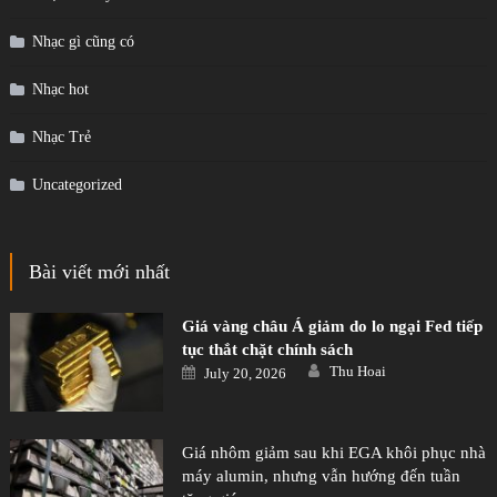
Nhạc gì cũng có
Nhạc hot
Nhạc Trẻ
Uncategorized
Bài viết mới nhất
Giá vàng châu Á giảm do lo ngại Fed tiếp
tục thắt chặt chính sách
Author
Posted
Thu Hoai
July 20, 2026
on
Giá nhôm giảm sau khi EGA khôi phục nhà
máy alumin, nhưng vẫn hướng đến tuần