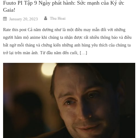
Fuuto PI Tập 9 Ngày phát hành: Sức mạnh của Ký ức
Gaia!
Author
Posted
Thu Hoai
January 20, 2023
on
Rate this post Cả năm dường như là một điều may mắn đối với những
người hâm mộ anime khi chúng ta nhận được rất nhiều thông báo và điều
bất ngờ mỗi tháng và chứng kiến ​​những anh hùng yêu thích của chúng ta
trở lại trên màn ảnh. Từ đầu năm đến cuối, […]