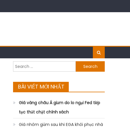
Search
for:
BÀI VIẾT MỚI NHẤT
Giá vàng châu Á giảm do lo ngại Fed tiếp
tục thắt chặt chính sách
Giá nhôm giảm sau khi EGA khôi phục nhà