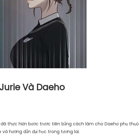
 Jurie Và Daeho
ấy đã thực hiện bước trước tiên bằng cách làm cho Daeho phụ thu
 và hướng dẫn đại học trong tương lai.