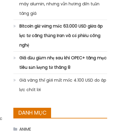
máy alumin, nhưng vẫn hướng đến tuần
tăng giá
Bitcoin giữ vững mốc 63.000 USD giữa áp
lực từ căng thẳng Iran và cổ phiếu công
nghệ
Giá dầu giảm nhẹ sau khi OPEC+ tăng mục
tiêu sản lượng từ tháng 8
Giá vàng thế giới mất mốc 4.100 USD do áp
lực chốt lời
DANH MỤC
ộc
ANIME