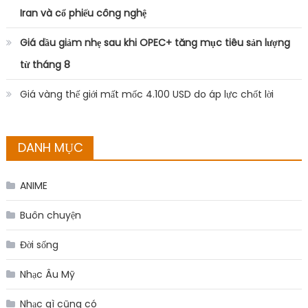
Iran và cổ phiếu công nghệ
Giá dầu giảm nhẹ sau khi OPEC+ tăng mục tiêu sản lượng
từ tháng 8
Giá vàng thế giới mất mốc 4.100 USD do áp lực chốt lời
DANH MỤC
ANIME
Buôn chuyện
Đời sống
Nhạc Âu Mỹ
Nhạc gì cũng có