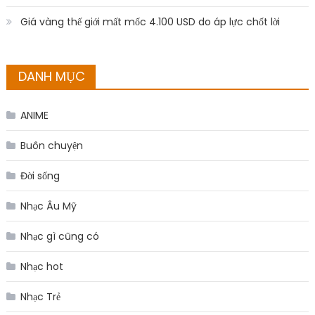
Giá vàng thế giới mất mốc 4.100 USD do áp lực chốt lời
DANH MỤC
ANIME
Buôn chuyện
Đời sống
Nhạc Âu Mỹ
Nhạc gì cũng có
Nhạc hot
Nhạc Trẻ