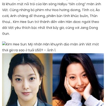
là khuôn mặt nổi trội của làn sóng Hallyu “tiến công” màn ảnh
Việt. Cùng những bộ phim như Hoa hướng dương, Tình cờ, Áo
cưới, Anh chàng dễ thương, phiên bản tình khúc buồn, Thần
thoại… Kim Hee Sun trở thành diễn viên Hàn được người theo
dõi Việt yêu thích bậc nhất thời bấy giờ, cùng với Jang Dong
Gun.