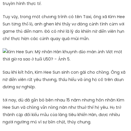
truyền hình thực tế.
Tuy vậy, trong một chương trình có tên Taxi, ông xã Kim Hee
Sun từng thổ lộ, anh ghen khi thấy vợ đóng cảnh tình cảm với
game thủ diễn nam. Đó có nhẽ là lý do khiến nữ diễn viên hạn
chế thực hiện các cảnh quay quá mùi mẫn.
Sau khi kết hôn, Kim Hee Sun sinh con gái cho chồng. Ông xã
nữ diễn viên rất yêu thương, thấu hiểu và ủng hộ cô trên đoạn
đường sự nghiệp.
tới nay, dù đã gắn bó bên nhau 15 năm nhưng hôn nhân Kim
Hee Sun và chồng vẫn nồng nàn như thuở thế hệ yêu. Họ trở
thành cặp đôi kiểu mẫu của làng tiêu khiển Hàn, được nhiều
người ngưỡng mộ vì sự bền chặt, thủy chung.