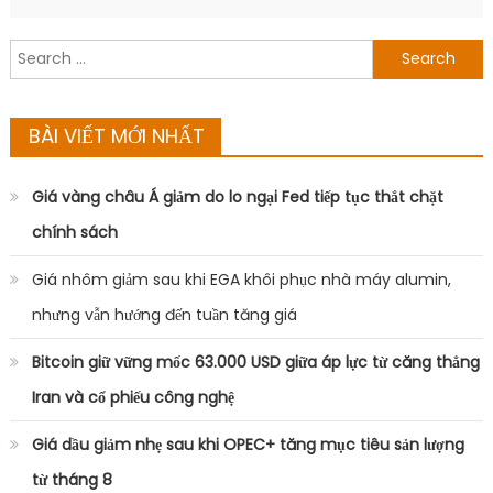
Search
for:
BÀI VIẾT MỚI NHẤT
Giá vàng châu Á giảm do lo ngại Fed tiếp tục thắt chặt
chính sách
Giá nhôm giảm sau khi EGA khôi phục nhà máy alumin,
nhưng vẫn hướng đến tuần tăng giá
Bitcoin giữ vững mốc 63.000 USD giữa áp lực từ căng thẳng
Iran và cổ phiếu công nghệ
Giá dầu giảm nhẹ sau khi OPEC+ tăng mục tiêu sản lượng
từ tháng 8