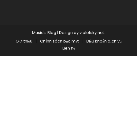
Music's Blog
|
Design by
violetsky.net
.
Giới thiệu
Chính sách bảo mật
Điều khoản dịch vụ
Liên hệ