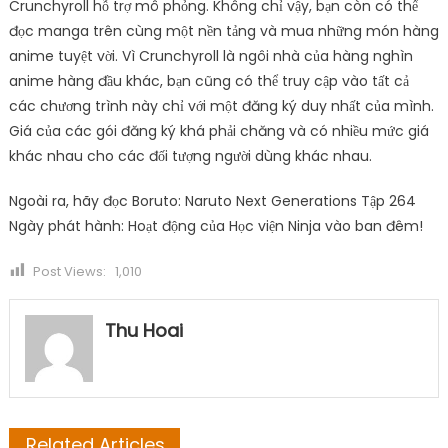
Crunchyroll hỗ trợ mô phỏng. Không chỉ vậy, bạn còn có thể
đọc manga trên cùng một nền tảng và mua những món hàng
anime tuyệt vời. Vì Crunchyroll là ngôi nhà của hàng nghìn
anime hàng đầu khác, bạn cũng có thể truy cập vào tất cả
các chương trình này chỉ với một đăng ký duy nhất của mình.
Giá của các gói đăng ký khá phải chăng và có nhiều mức giá
khác nhau cho các đối tượng người dùng khác nhau.
Ngoài ra, hãy đọc Boruto: Naruto Next Generations Tập 264
Ngày phát hành: Hoạt động của Học viện Ninja vào ban đêm!
Post Views:
1,010
Thu Hoai
Related Articles