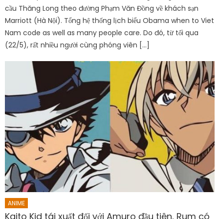
cầu Thăng Long theo đường Phạm Văn Đồng về khách sạn
Marriott (Hà Nội). Tổng hệ thống lịch biểu Obama when to Viet
Nam code as well as many people care. Do đó, từ tối qua
(22/5), rất nhiều người cùng phóng viên […]
ANIME
Kaito Kid tái xuất đối với Amuro đầu tiên, Rum có