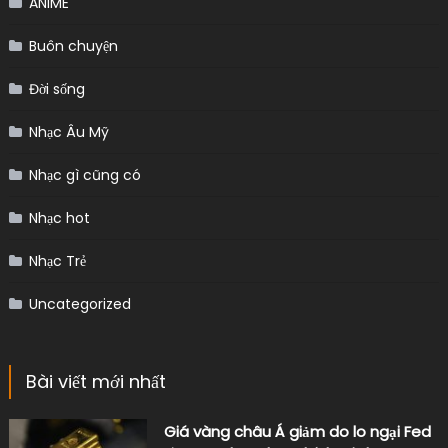
ANIME
Buôn chuyện
Đời sống
Nhạc Âu Mỹ
Nhạc gì cũng có
Nhạc hot
Nhạc Trẻ
Uncategorized
Bài viết mới nhất
Giá vàng châu Á giảm do lo ngại Fed