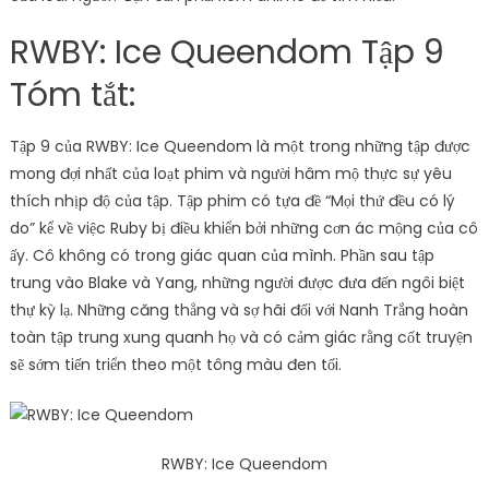
RWBY: Ice Queendom Tập 9
Tóm tắt:
Tập 9 của RWBY: Ice Queendom là một trong những tập được
mong đợi nhất của loạt phim và người hâm mộ thực sự yêu
thích nhịp độ của tập. Tập phim có tựa đề “Mọi thứ đều có lý
do” kể về việc Ruby bị điều khiển bởi những cơn ác mộng của cô
ấy. Cô không có trong giác quan của mình. Phần sau tập
trung vào Blake và Yang, những người được đưa đến ngôi biệt
thự kỳ lạ. Những căng thẳng và sợ hãi đối với Nanh Trắng hoàn
toàn tập trung xung quanh họ và có cảm giác rằng cốt truyện
sẽ sớm tiến triển theo một tông màu đen tối.
RWBY: Ice Queendom