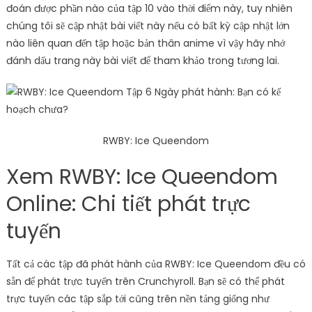
đoán được phần nào của tập 10 vào thời điểm này, tuy nhiên
chúng tôi sẽ cập nhật bài viết này nếu có bất kỳ cập nhật lớn
nào liên quan đến tập hoặc bản thân anime vì vậy hãy nhớ
đánh dấu trang này bài viết để tham khảo trong tương lai.
RWBY: Ice Queendom
Xem RWBY: Ice Queendom
Online: Chi tiết phát trực
tuyến
Tất cả các tập đã phát hành của RWBY: Ice Queendom đều có
sẵn để phát trực tuyến trên Crunchyroll. Bạn sẽ có thể phát
trực tuyến các tập sắp tới cũng trên nền tảng giống như