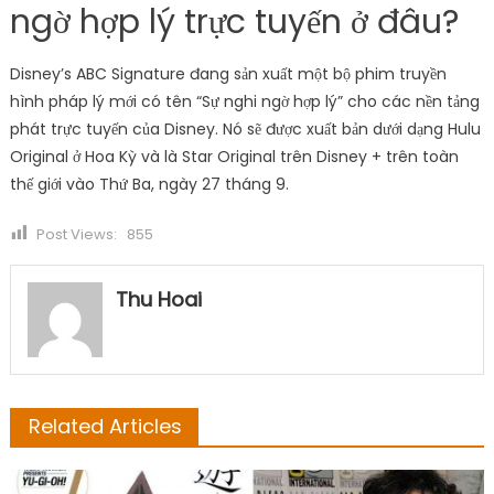
ngờ hợp lý trực tuyến ở đâu?
Disney’s ABC Signature đang sản xuất một bộ phim truyền
hình pháp lý mới có tên “Sự nghi ngờ hợp lý” cho các nền tảng
phát trực tuyến của Disney. Nó sẽ được xuất bản dưới dạng Hulu
Original ở Hoa Kỳ và là Star Original trên Disney + trên toàn
thế giới vào Thứ Ba, ngày 27 tháng 9.
Post Views:
855
Thu Hoai
Related Articles