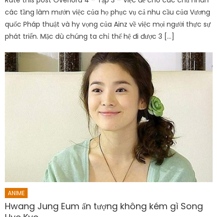
các tầng làm mướn việc của họ phục vụ cả nhu cầu của Vương
quốc Pháp thuật và hy vọng của Ainz về việc mọi người thực sự
phát triển. Mặc dù chúng ta chỉ thế hệ đi được 3 […]
ANIME
Hwang Jung Eum ấn tượng không kém gì Song