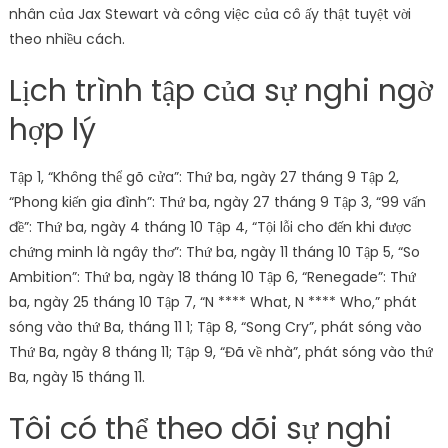
nhân của Jax Stewart và công việc của cô ấy thật tuyệt vời
theo nhiều cách.
Lịch trình tập của sự nghi ngờ
hợp lý
Tập 1, “Không thể gõ cửa”: Thứ ba, ngày 27 tháng 9 Tập 2,
“Phong kiến ​​gia đình”: Thứ ba, ngày 27 tháng 9 Tập 3, “99 vấn
đề”: Thứ ba, ngày 4 tháng 10 Tập 4, “Tội lỗi cho đến khi được
chứng minh là ngây thơ”: Thứ ba, ngày 11 tháng 10 Tập 5, “So
Ambition”: Thứ ba, ngày 18 tháng 10 Tập 6, “Renegade”: Thứ
ba, ngày 25 tháng 10 Tập 7, “N **** What, N **** Who,” phát
sóng vào thứ Ba, tháng 11 1; Tập 8, “Song Cry”, phát sóng vào
Thứ Ba, ngày 8 tháng 11; Tập 9, “Đã về nhà”, phát sóng vào thứ
Ba, ngày 15 tháng 11.
Tôi có thể theo dõi sự nghi