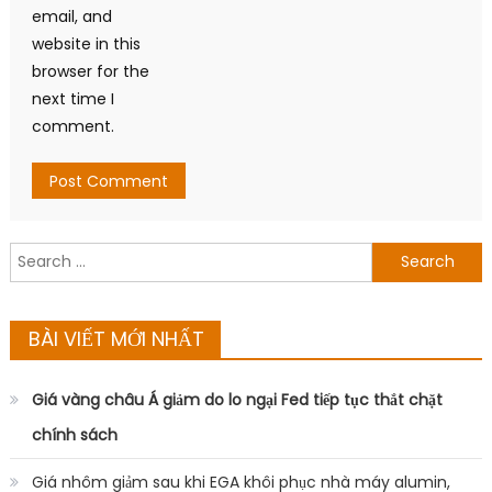
email, and
website in this
browser for the
next time I
comment.
Search
for:
BÀI VIẾT MỚI NHẤT
Giá vàng châu Á giảm do lo ngại Fed tiếp tục thắt chặt
chính sách
Giá nhôm giảm sau khi EGA khôi phục nhà máy alumin,