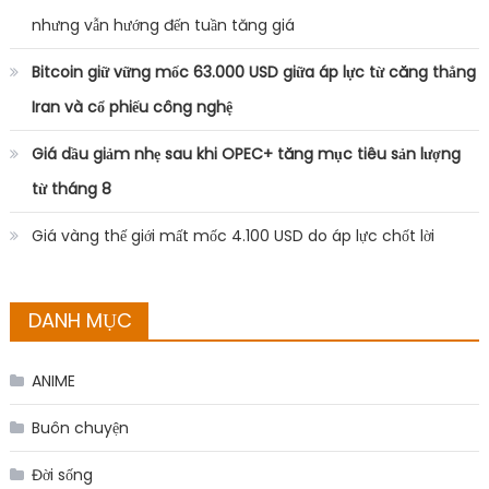
nhưng vẫn hướng đến tuần tăng giá
Bitcoin giữ vững mốc 63.000 USD giữa áp lực từ căng thẳng
Iran và cổ phiếu công nghệ
Giá dầu giảm nhẹ sau khi OPEC+ tăng mục tiêu sản lượng
từ tháng 8
Giá vàng thế giới mất mốc 4.100 USD do áp lực chốt lời
DANH MỤC
ANIME
Buôn chuyện
Đời sống