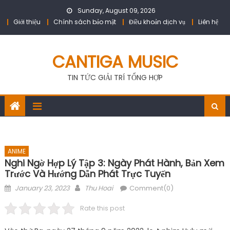
Skip
Sunday, August 09, 2026
to
Giới thiệu
Chính sách bảo mật
Điều khoản dịch vụ
Liên hệ
content
CANTIGA MUSIC
TIN TỨC GIẢI TRÍ TỔNG HỢP
ANIME
Nghi Ngờ Hợp Lý Tập 3: Ngày Phát Hành, Bản Xem
Trước Và Hướng Dẫn Phát Trực Tuyến
Posted
Author
January 23, 2023
Thu Hoai
Comment(0)
on
Rate this post