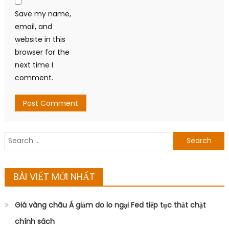
Save my name,
email, and
website in this
browser for the
next time I
comment.
Search
for:
BÀI VIẾT MỚI NHẤT
Giá vàng châu Á giảm do lo ngại Fed tiếp tục thắt chặt
chính sách