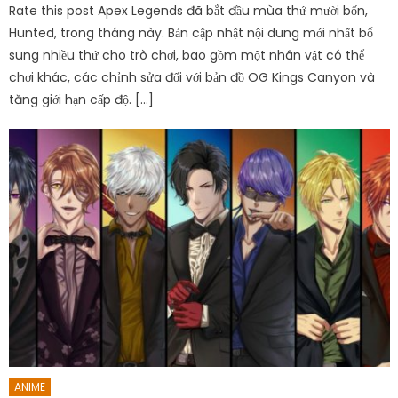
Rate this post Apex Legends đã bắt đầu mùa thứ mười bốn,
Hunted, trong tháng này. Bản cập nhật nội dung mới nhất bổ
sung nhiều thứ cho trò chơi, bao gồm một nhân vật có thể
chơi khác, các chỉnh sửa đối với bản đồ OG Kings Canyon và
tăng giới hạn cấp độ. […]
ANIME