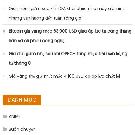
Giá nhôm giảm sau khi EGA khôi phục nhà máy alumin,
nhưng vẫn hướng đến tuần tăng giá
Bitcoin giữ vững mốc 63.000 USD giữa áp lực từ căng thẳng
Iran và cổ phiếu công nghệ
Giá dầu giảm nhẹ sau khi OPEC+ tăng mục tiêu sản lượng
từ tháng 8
Giá vàng thế giới mất mốc 4.100 USD do áp lực chốt lời
DANH MỤC
ANIME
Buôn chuyện