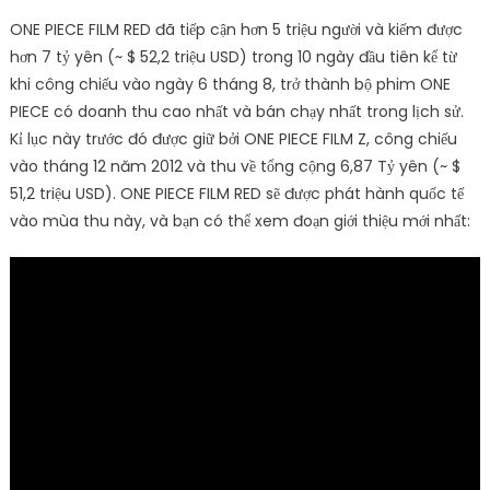
ONE PIECE FILM RED đã tiếp cận hơn 5 triệu người và kiếm được
hơn 7 tỷ yên (~ $ 52,2 triệu USD) trong 10 ngày đầu tiên kể từ
khi công chiếu vào ngày 6 tháng 8, trở thành bộ phim ONE
PIECE có doanh thu cao nhất và bán chạy nhất trong lịch sử.
Kỉ lục này trước đó được giữ bởi ONE PIECE FILM Z, công chiếu
vào tháng 12 năm 2012 và thu về tổng cộng 6,87 Tỷ yên (~ $
51,2 triệu USD). ONE PIECE FILM RED sẽ được phát hành quốc tế
vào mùa thu này, và bạn có thể xem đoạn giới thiệu mới nhất: