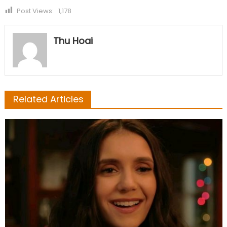
Post Views:
1,178
Thu Hoai
Related Articles