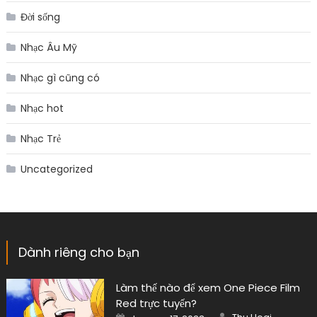
Đời sống
Nhạc Âu Mỹ
Nhạc gì cũng có
Nhạc hot
Nhạc Trẻ
Uncategorized
Dành riêng cho bạn
Làm thế nào để xem One Piece Film
Red trực tuyến?
Author
Posted