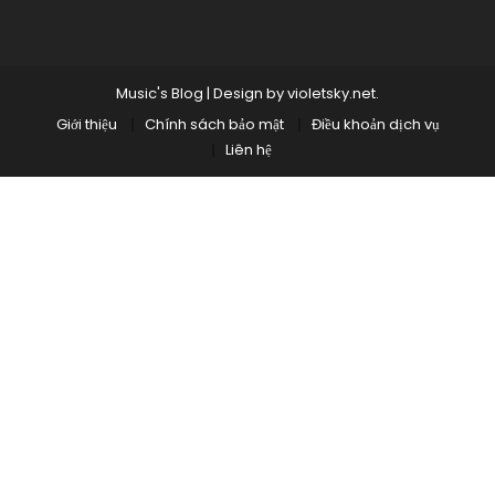
Music's Blog
|
Design by
violetsky.net
.
Giới thiệu
Chính sách bảo mật
Điều khoản dịch vụ
Liên hệ