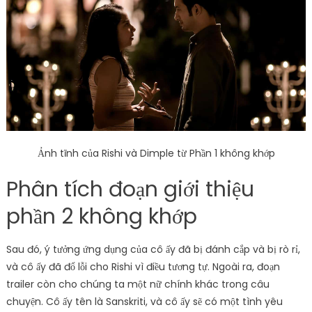
Ảnh tĩnh của Rishi và Dimple từ Phần 1 không khớp
Phân tích đoạn giới thiệu
phần 2 không khớp
Sau đó, ý tưởng ứng dụng của cô ấy đã bị đánh cắp và bị rò rỉ,
và cô ấy đã đổ lỗi cho Rishi vì điều tương tự. Ngoài ra, đoạn
trailer còn cho chúng ta một nữ chính khác trong câu
chuyện. Cô ấy tên là Sanskriti, và cô ấy sẽ có một tình yêu