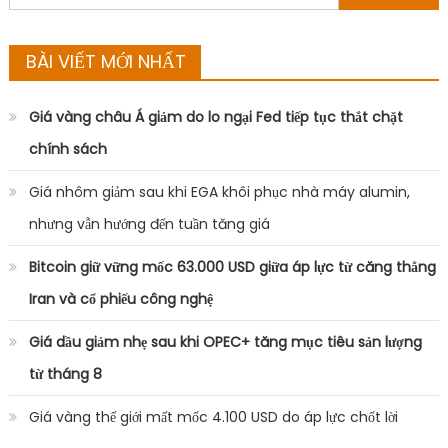
for:
BÀI VIẾT MỚI NHẤT
Giá vàng châu Á giảm do lo ngại Fed tiếp tục thắt chặt
chính sách
Giá nhôm giảm sau khi EGA khôi phục nhà máy alumin,
nhưng vẫn hướng đến tuần tăng giá
Bitcoin giữ vững mốc 63.000 USD giữa áp lực từ căng thẳng
Iran và cổ phiếu công nghệ
Giá dầu giảm nhẹ sau khi OPEC+ tăng mục tiêu sản lượng
từ tháng 8
Giá vàng thế giới mất mốc 4.100 USD do áp lực chốt lời