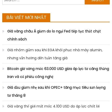
for:
BÀI VIẾT MỚI NHẤT
Giá vàng châu Á giảm do lo ngại Fed tiếp tục thắt chặt
chính sách
Giá nhôm giảm sau khi EGA khôi phục nhà máy alumin,
nhưng vẫn hướng đến tuần tăng giá
Bitcoin giữ vững mốc 63.000 USD giữa áp lực từ căng thẳng
Iran và cổ phiếu công nghệ
Giá dầu giảm nhẹ sau khi OPEC+ tăng mục tiêu sản lượng
từ tháng 8
Giá vàng thế giới mất mốc 4.100 USD do áp lực chốt lời