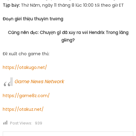
Tập bảy:
Thứ Năm, ngày 11 tháng 8 lúc 10:00 tối theo giờ ET
Đoạn giới thiệu thuyền trưởng
Cũng nên đọc: Chuyện gì đã xảy ra với Hendrix Trong láng
giềng?
Đề xuất cho game thủ:
https://otakugo.net/
Game News Network
https://game8z.com/
https://otakuz.net/
Post Views:
939