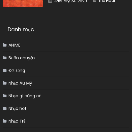
Thu Hoai
January 24, 2023
on
Danh mục
ANIME
Buôn chuyện
Đời sống
Nhạc Âu Mỹ
Nhạc gì cũng có
Nhạc hot
Nhạc Trẻ