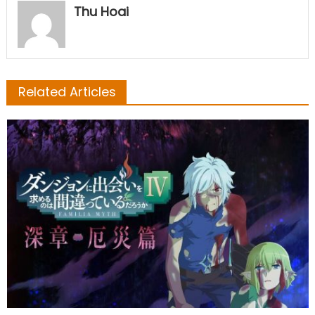
Thu Hoai
Related Articles