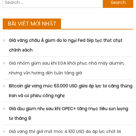
Search
for:
BÀI VIẾT MỚI NHẤT
Giá vàng châu Á giảm do lo ngại Fed tiếp tục thắt chặt
chính sách
Giá nhôm giảm sau khi EGA khôi phục nhà máy alumin,
nhưng vẫn hướng đến tuần tăng giá
Bitcoin giữ vững mốc 63.000 USD giữa áp lực từ căng thẳng
Iran và cổ phiếu công nghệ
Giá dầu giảm nhẹ sau khi OPEC+ tăng mục tiêu sản lượng
từ tháng 8
Giá vàng thế giới mất mốc 4.100 USD do áp lực chốt lời