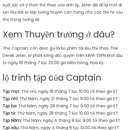
xuất sắc và ý thức thể thao của anh ấy, Jeter đã để lại một di
sản lâu dài sẽ tiếp tương truyền cảm hứng cho các thế hệ cầu
thủ trong tương lai.
Xem Thuyền trưởng ở đâu?
The Captain, còn được gọi là bộ phim tài liệu thể thao The
Derek Jeter, sẽ phát sóng độc quyền trên kênh ESPN khởi đầu
từ ngày 18 tháng 7 lúc 20:00 giờ Miền Đông, Hoa Kỳ.
lộ trình tập của Captain
Tập một:
Thứ nhì, ngày 18 tháng 7 lúc 10:00 tối theo giờ ET
Tập nhì
: Thứ Năm, ngày 21 tháng 7 lúc 9:00 tối theo giờ ET
Tập ba:
Thứ Năm, ngày 28 tháng 7 lúc 9:00 tối theo giờ ET
Tập tứ:
Thứ Năm, ngày 28 tháng 7 lúc 10:00 tối theo giờ ET
Tập Năm:
Thứ Năm, ngày 4 tháng 8 lúc 9:00 tối theo giờ ET
Tập sáu:
Thứ Năm, ngày 4 tháng 8 lúc 10:00 tối theo giờ ET