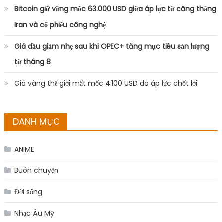
Bitcoin giữ vững mốc 63.000 USD giữa áp lực từ căng thẳng
Iran và cổ phiếu công nghệ
Giá dầu giảm nhẹ sau khi OPEC+ tăng mục tiêu sản lượng
từ tháng 8
Giá vàng thế giới mất mốc 4.100 USD do áp lực chốt lời
DANH MỤC
ANIME
Buôn chuyện
Đời sống
Nhạc Âu Mỹ