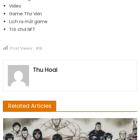
Video
Game Thư Viện
Lịch ra mắt game
Trò chơi NFT
Post Views:
819
Thu Hoai
Related Articles