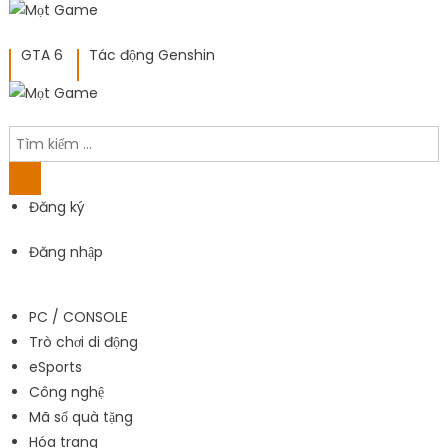
GTA 6
Tác động Genshin
Đăng ký
Đăng nhập
PC / CONSOLE
Trò chơi di động
eSports
Công nghệ
Mã số quà tặng
Hóa trang