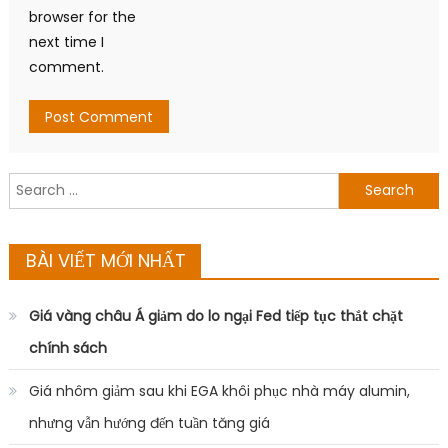
browser for the
next time I
comment.
Search
for:
BÀI VIẾT MỚI NHẤT
Giá vàng châu Á giảm do lo ngại Fed tiếp tục thắt chặt
chính sách
Giá nhôm giảm sau khi EGA khôi phục nhà máy alumin,
nhưng vẫn hướng đến tuần tăng giá