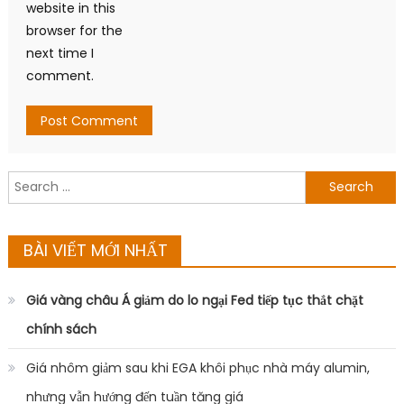
website in this
browser for the
next time I
comment.
Search
for:
BÀI VIẾT MỚI NHẤT
Giá vàng châu Á giảm do lo ngại Fed tiếp tục thắt chặt
chính sách
Giá nhôm giảm sau khi EGA khôi phục nhà máy alumin,
nhưng vẫn hướng đến tuần tăng giá