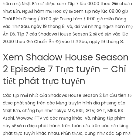
hâm mộ Nhật Bản sẽ được xem Tập 7 lúc 00:00 theo Giờ chuẩn
Nhật Bản. Người hâm mộ Hoa Kỳ sẽ xem tập này lúc 08:00 giờ
Thái Bình Dương / 10:00 giờ Trung tâm / 11:00 giờ miền Đông
vào Thứ Sáu, ngày 19 tháng 8. Và, đối với những người hâm mộ
Ấn Độ, Tập 7 của Shadows House Season 2 sẽ có sẵn vào lúc
20:30 theo Giờ Chuẩn Ấn Độ vào thứ Sáu, ngày 19 tháng 8.
Xem Shadow House Season
2 Episode 7 Trực tuyến – Chi
tiết phát trực tuyến
Các tập mới nhất của Shadows House Season 2 lần đầu tiên sẽ
được phát sóng trên các Mạng truyền hình địa phương của
Nhật Bản, chẳng hạn như Tokyo MX, BS11, GTV, GYT, MBS, BS
Asahi, Wowow, FTV và các mạng khác. Và, những tập phim
này sẽ sớm được phát hành trên toàn cầu trên các nền tảng
phát trực tuyến khác nhau. Phần trước, cũng như các tập mới