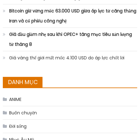
Bitcoin giữ vững mốc 63.000 USD giữa áp lực từ căng thẳng
Iran và cổ phiếu công nghệ
Giá dầu giảm nhẹ sau khi OPEC+ tăng mục tiêu sản lượng
từ tháng 8
Giá vàng thế giới mất mốc 4.100 USD do áp lực chốt lời
DANH MỤC
ANIME
Buôn chuyện
Đời sống
Nhạc Âu Mỹ