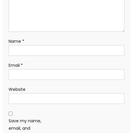
Name
*
Email
*
Website
Save my name,
email, and