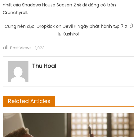
nhất của Shadows House Season 2 sẽ dễ dàng có trên
Crunchyroll.
Cũng nên đọc: Dropkick on Devil !! Ngày phát hành tập 7 X: Ở
lại Kushiro!
Post Views:
1,023
Thu Hoai
Related Articles