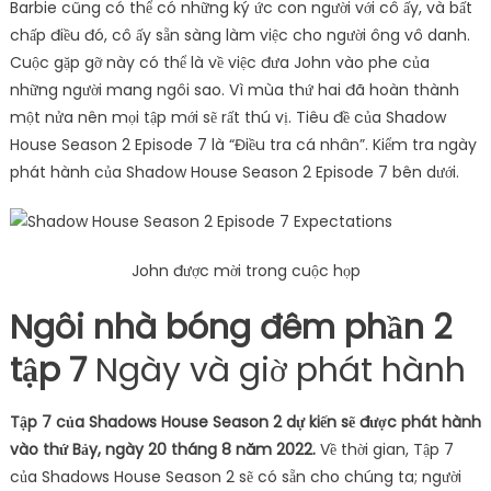
Barbie cũng có thể có những ký ức con người với cô ấy, và bất
chấp điều đó, cô ấy sẵn sàng làm việc cho người ông vô danh.
Cuộc gặp gỡ này có thể là về việc đưa John vào phe của
những người mang ngôi sao. Vì mùa thứ hai đã hoàn thành
một nửa nên mọi tập mới sẽ rất thú vị. Tiêu đề của Shadow
House Season 2 Episode 7 là “Điều tra cá nhân”. Kiểm tra ngày
phát hành của Shadow House Season 2 Episode 7 bên dưới.
John được mời trong cuộc họp
Ngôi nhà bóng đêm phần 2
tập 7
Ngày và giờ phát hành
Tập 7 của Shadows House Season 2 dự kiến ​​sẽ được phát hành
vào thứ Bảy, ngày 20 tháng 8 năm 2022.
Về thời gian, Tập 7
của Shadows House Season 2 sẽ có sẵn cho chúng ta; người