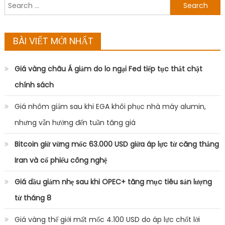
Search
for:
BÀI VIẾT MỚI NHẤT
Giá vàng châu Á giảm do lo ngại Fed tiếp tục thắt chặt
chính sách
Giá nhôm giảm sau khi EGA khôi phục nhà máy alumin,
nhưng vẫn hướng đến tuần tăng giá
Bitcoin giữ vững mốc 63.000 USD giữa áp lực từ căng thẳng
Iran và cổ phiếu công nghệ
Giá dầu giảm nhẹ sau khi OPEC+ tăng mục tiêu sản lượng
từ tháng 8
Giá vàng thế giới mất mốc 4.100 USD do áp lực chốt lời