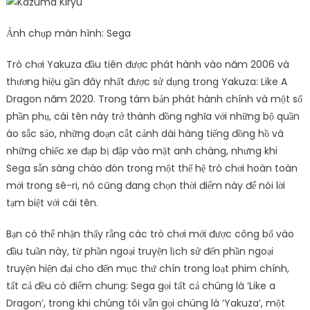
Ảnh chụp màn hình: Sega
Trò chơi Yakuza đầu tiên được phát hành vào năm 2006 và
thương hiệu gần đây nhất được sử dụng trong Yakuza: Like A
Dragon năm 2020. Trong tám bản phát hành chính và một số
phần phụ, cái tên này trở thành đồng nghĩa với những bộ quần
áo sắc sảo, những đoạn cắt cảnh dài hàng tiếng đồng hồ và
những chiếc xe đạp bị đập vào mặt anh chàng, nhưng khi
Sega sẵn sàng chào đón trong một thế hệ trò chơi hoàn toàn
mới trong sê-ri, nó cũng đang chọn thời điểm này để nói lời
tạm biệt với cái tên.
Bạn có thể nhận thấy rằng các trò chơi mới được công bố vào
đầu tuần này, từ phần ngoại truyện lịch sử đến phần ngoại
truyện hiện đại cho đến mục thứ chín trong loạt phim chính,
tất cả đều có điểm chung: Sega gọi tất cả chúng là ‘Like a
Dragon’, trong khi chúng tôi vẫn gọi chúng là ‘Yakuza’, một