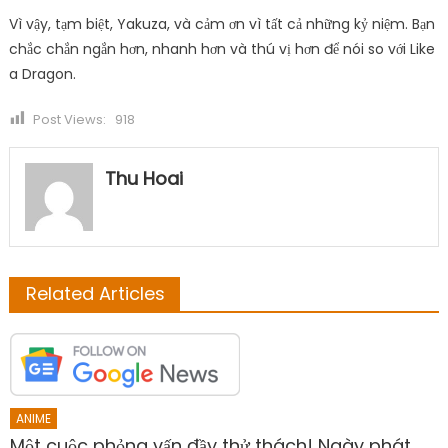
Vì vậy, tạm biệt, Yakuza, và cảm ơn vì tất cả những kỷ niệm. Bạn
chắc chắn ngắn hơn, nhanh hơn và thú vị hơn để nói so với Like
a Dragon.
Post Views:
918
Thu Hoai
Related Articles
ANIME
Một cuộc phỏng vấn đầy thử thách! Ngày phát