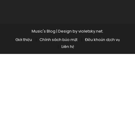
Music's Blog
|
Design by
violetsky.net
.
Giới thiệu
Chính sách bảo mật
Điều khoản dịch vụ
Liên hệ