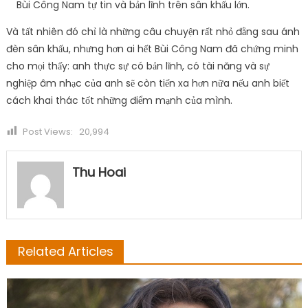
Bùi Công Nam tự tin và bản lĩnh trên sân khấu lớn.
Và tất nhiên đó chỉ là những câu chuyện rất nhỏ đằng sau ánh
đèn sân khấu, nhưng hơn ai hết Bùi Công Nam đã chứng minh
cho mọi thấy: anh thực sự có bản lĩnh, có tài năng và sự
nghiệp âm nhạc của anh sẽ còn tiến xa hơn nữa nếu anh biết
cách khai thác tốt những điểm mạnh của mình.
Post Views:
20,994
Thu Hoai
Related Articles