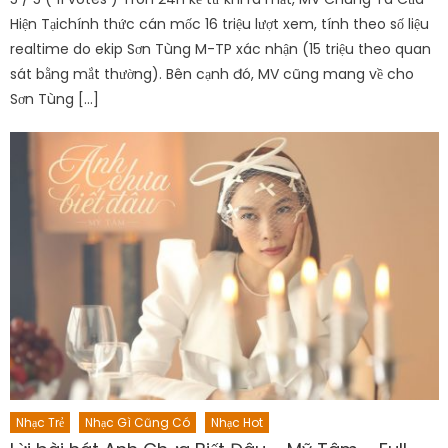
Hiện Tạichính thức cán mốc 16 triệu lượt xem, tính theo số liệu
realtime do ekip Sơn Tùng M-TP xác nhận (15 triệu theo quan
sát bằng mắt thường). Bên cạnh đó, MV cũng mang về cho
Sơn Tùng […]
Nhạc Trẻ
Nhạc Gì Cũng Có
Nhạc Hot