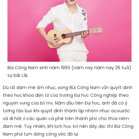
Bùi Công Nam sinh năm 1993 (năm nay năm nay 26 tuổi)
tại Đắk Lắk.
Dù rất đam mê âm nhạc, song Bùi Công Nam vẫn quyết định
theo học khoa điện tử của trường Đại học Công nghiệp theo
nguyện vọng của bố mẹ. Năm đầu tiên Đại học, anh đã có ý
tưởng táo bạo khi quyết đinh thành lập nhóm nhạc acoustic
và đi hát ở các quán cà phê trên thành phố cho thỏa niềm
đam mê. Tuy nhiên, khi lịch học trở nên dày đặc thì Bùi Công
Nam phải tạm dừng công việc đó lại.