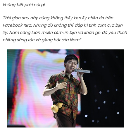
không biết phải nói gì.
Thời gian sau này cũng không thấy bạn ấy nhắn tin trên
Facebook nữa. Nhưng dù không thể đáp lại tình cảm của bạn
ấy, Nam cũng luôn muốn cảm ơn bạn và khán giả đã yêu thích
những sáng tác và giọng hát của Nam”.