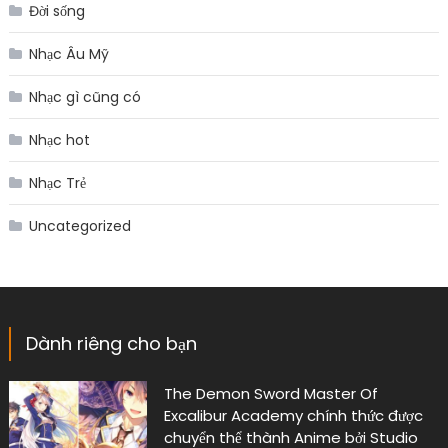
Đời sống
Nhạc Âu Mỹ
Nhạc gì cũng có
Nhạc hot
Nhạc Trẻ
Uncategorized
Dành riêng cho bạn
The Demon Sword Master Of
Excalibur Academy chính thức được
chuyển thể thành Anime bởi Studio