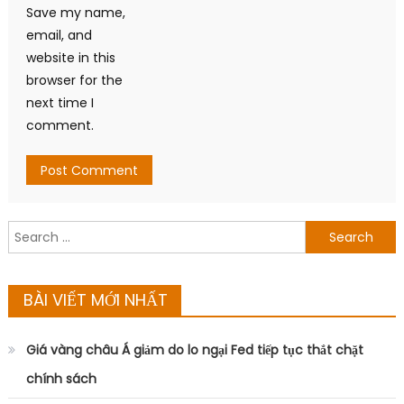
Save my name,
email, and
website in this
browser for the
next time I
comment.
Search
for:
BÀI VIẾT MỚI NHẤT
Giá vàng châu Á giảm do lo ngại Fed tiếp tục thắt chặt
chính sách