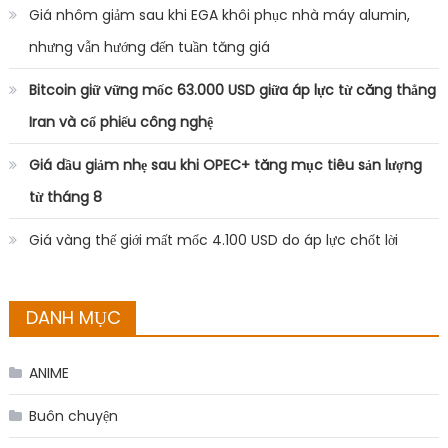
Giá nhôm giảm sau khi EGA khôi phục nhà máy alumin,
nhưng vẫn hướng đến tuần tăng giá
Bitcoin giữ vững mốc 63.000 USD giữa áp lực từ căng thẳng
Iran và cổ phiếu công nghệ
Giá dầu giảm nhẹ sau khi OPEC+ tăng mục tiêu sản lượng
từ tháng 8
Giá vàng thế giới mất mốc 4.100 USD do áp lực chốt lời
DANH MỤC
ANIME
Buôn chuyện