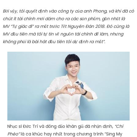
Bởi vậy, tôi quyết định vào công ty của anh Phong, và khi đã có
chút ít tài chính mới dám cho ra các sản phẩm, gần nhất là
MV “Tự giác đi” ra mắt trước Tết Nguyên Đán 2018. Đó cũng là
MV đầu tiên mà tôi tự tin về nguồn tài chính để làm, nhưng
không phải là bài hát đầu tiên tôi dự định ra mắt”.
Nhạc sĩ Đức Trí và đông đảo khán giả đã nhận định,
“Chí
Phèo”
là ca khúc hay nhất trong chương trình “Sing My