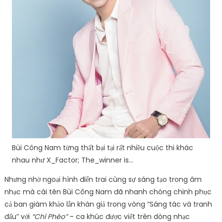
Bùi Công Nam từng thất bại tại rất nhiều cuộc thi khác
nhau như X_Factor; The_winner is…
Nhưng nhờ ngoại hình điển trai cùng sự sáng tạo trong âm
nhạc mà cái tên Bùi Công Nam đã nhanh chóng chinh phục
cả ban giám khảo lẫn khán giả trong vòng “Sáng tác và tranh
đấu” với
“Chí Phèo”
– ca khúc được viết trên dòng nhạc