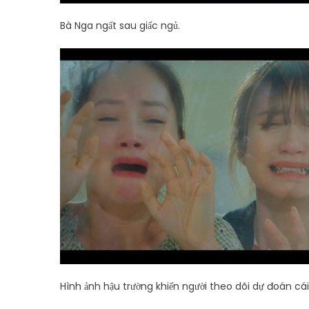
Bà Nga ngất sau giấc ngủ.
Hình ảnh hậu trường khiến người theo dõi dự đoán cái