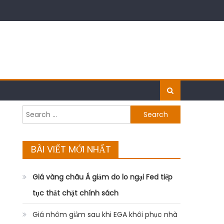
Search
for:
BÀI VIẾT MỚI NHẤT
Giá vàng châu Á giảm do lo ngại Fed tiếp
tục thắt chặt chính sách
Giá nhôm giảm sau khi EGA khôi phục nhà