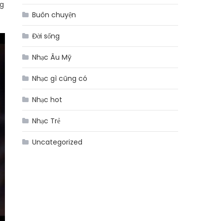
ng
Buôn chuyện
Đời sống
Nhạc Âu Mỹ
Nhạc gì cũng có
Nhạc hot
Nhạc Trẻ
Uncategorized