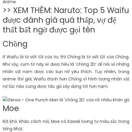
>> XEM THÊM: Naruto: Top 5 Waifu
được đánh giá quá thấp, vợ đệ
thất bất ngờ được gọi tên
Chồng
If Waifu là từ viết tắt của Vợ, thì Chồng là từ viết tắt của Chồng.
Như vậy, cụm từ này sẽ được hiểu là ‘chồng 2D’ để nói về những
nhân vật nam được các bạn nữ yêu thích. Tuy nhiên, trong
anime thế giới, Waifu thịnh hơn Chồng vì hình tượng nhân vật
nữ lúc nào cũng được tác giả xây dựng tốt hơn nam.
Moe
Rất khó. Khác cách nói, Moe có Kawaii tương tự màu sắc trong
tiếng Nhật.