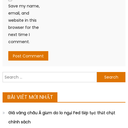
Save my name,
email, and
website in this
browser for the
next time I
comment.
Search
for:
BÀI VIẾT MỚI NHẤT
Giá vàng châu Á giảm do lo ngại Fed tiếp tục thắt chặt
chính sách