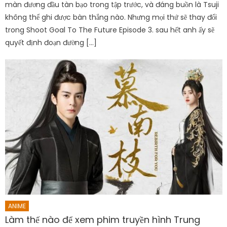
màn đương đầu tàn bạo trong tập trước, và đáng buồn là Tsuji
không thể ghi được bàn thắng nào. Nhưng mọi thứ sẽ thay đổi
trong Shoot Goal To The Future Episode 3. sau hết anh ấy sẽ
quyết định đoạn đường […]
ANIME
Làm thế nào để xem phim truyền hình Trung