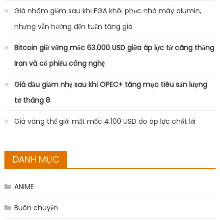
Giá nhôm giảm sau khi EGA khôi phục nhà máy alumin,
nhưng vẫn hướng đến tuần tăng giá
Bitcoin giữ vững mốc 63.000 USD giữa áp lực từ căng thẳng
Iran và cổ phiếu công nghệ
Giá dầu giảm nhẹ sau khi OPEC+ tăng mục tiêu sản lượng
từ tháng 8
Giá vàng thế giới mất mốc 4.100 USD do áp lực chốt lời
DANH MỤC
ANIME
Buôn chuyện