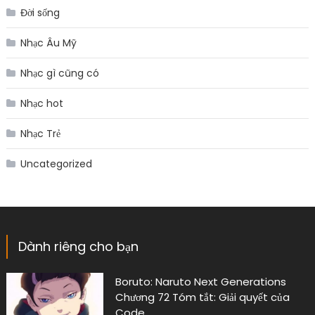
Đời sống
Nhạc Âu Mỹ
Nhạc gì cũng có
Nhạc hot
Nhạc Trẻ
Uncategorized
Dành riêng cho bạn
Boruto: Naruto Next Generations
Chương 72 Tóm tắt: Giải quyết của
Code