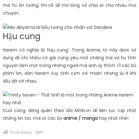
mà họ tin tưởng, thì rất dễ mở lòng và chia sẻ cho nhau mọi
chuyện.
Hậu cung
Harem có nghĩa là ‘hậu cung’. Trong Anime, từ này được sử
dụng để chỉ nhiều cô gái cùng yêu một chàng trai và họ tình
nguyện làm một trong những người mà anh ấy thích. Ở các bộ
phim lớn, dàn Harem tuy tình cảm với ‘main’ nhưng lại ít khi
đấu đá với nhau.
Cuối cùng, đừng quên theo dõi MGN.vn để liên tục cập nhật
những tin tức mới về các bộ
anime / manga
hay nhất nhé!
Post Views:
886