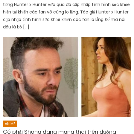
tiếng Hunter x Hunter vừa qua đã cập nhập tình hình sức khỏe
hiện tại khiến các fan vô cùng lo lắng. Tác giả Hunter x Hunter
cập nhập tình hình sức khỏe khiến các fan lo lắng Để mà nói
đâu là bộ […]
ANIME
Có phải Shona đang mang thai trên đường