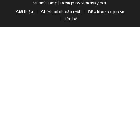
Music's Blog
|
Design by
violetsky.net
.
Giới thiệu
Chính sách bảo mật
Điều khoản dịch vụ
Liên hệ