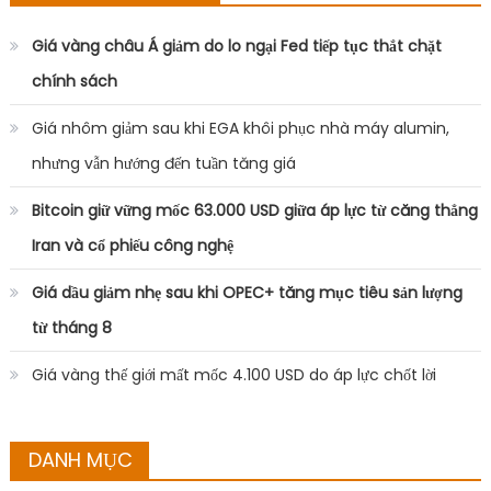
Giá vàng châu Á giảm do lo ngại Fed tiếp tục thắt chặt
chính sách
Giá nhôm giảm sau khi EGA khôi phục nhà máy alumin,
nhưng vẫn hướng đến tuần tăng giá
Bitcoin giữ vững mốc 63.000 USD giữa áp lực từ căng thẳng
Iran và cổ phiếu công nghệ
Giá dầu giảm nhẹ sau khi OPEC+ tăng mục tiêu sản lượng
từ tháng 8
Giá vàng thế giới mất mốc 4.100 USD do áp lực chốt lời
DANH MỤC