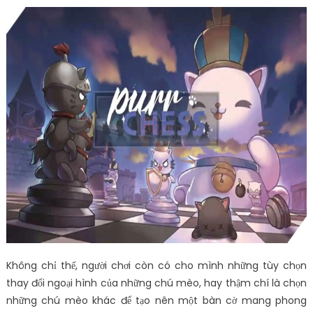
Không chỉ thế, người chơi còn có cho mình những tùy chọn
thay đổi ngoại hình của những chú mèo, hay thậm chí là chọn
những chú mèo khác để tạo nên một bàn cờ mang phong