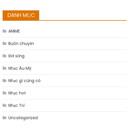
DANH MỤC
ANIME
Buôn chuyện
Đời sống
Nhạc Âu Mỹ
Nhạc gì cũng có
Nhạc hot
Nhạc Trẻ
Uncategorized