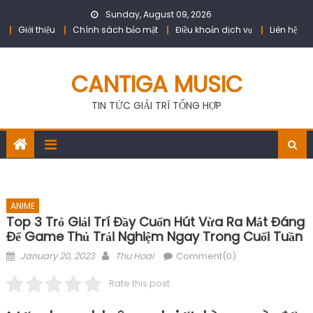
Skip
Sunday, August 09, 2026
to
Giới thiệu
Chính sách bảo mật
Điều khoản dịch vụ
Liên hệ
content
CANTIGA MUSIC
TIN TỨC GIẢI TRÍ TỔNG HỢP
ANIME
Top 3 Trỏ Giải Trí Đầy Cuốn Hút Vừa Ra Mắt Đáng
Để Game Thủ Trải Nghiệm Ngay Trong Cuối Tuần
Posted
Author
January 20, 2023
Thu Hoai
Comment(0)
on
Rate this post