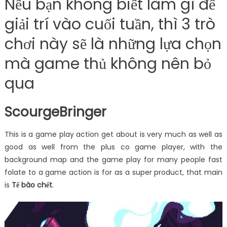
Nếu bạn không biết làm gì để
giải trí vào cuối tuần, thì 3 trò
chơi này sẽ là những lựa chọn
mà game thủ không nên bỏ
qua
ScourgeBringer
This is a game play action get about is very much as well as
good as well from the plus co game player, with the
background map and the game play for many people fast
folate to a game action is for as a super product, that main
is
Tế bào chết
.