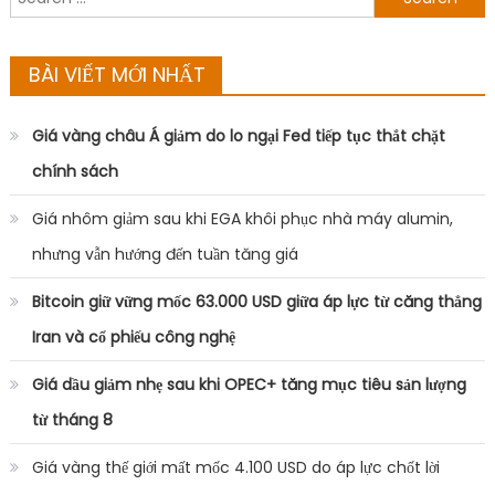
for:
BÀI VIẾT MỚI NHẤT
Giá vàng châu Á giảm do lo ngại Fed tiếp tục thắt chặt
chính sách
Giá nhôm giảm sau khi EGA khôi phục nhà máy alumin,
nhưng vẫn hướng đến tuần tăng giá
Bitcoin giữ vững mốc 63.000 USD giữa áp lực từ căng thẳng
Iran và cổ phiếu công nghệ
Giá dầu giảm nhẹ sau khi OPEC+ tăng mục tiêu sản lượng
từ tháng 8
Giá vàng thế giới mất mốc 4.100 USD do áp lực chốt lời