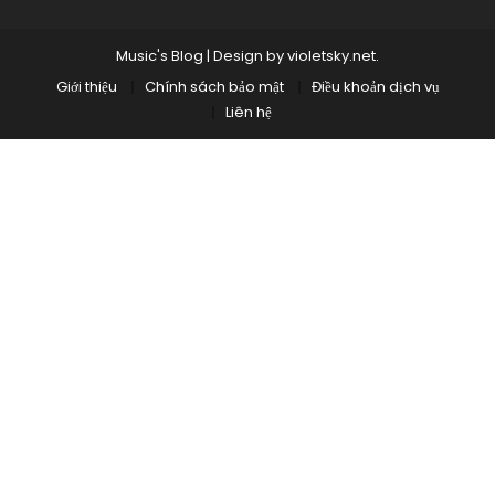
Music's Blog
|
Design by
violetsky.net
.
Giới thiệu
Chính sách bảo mật
Điều khoản dịch vụ
Liên hệ