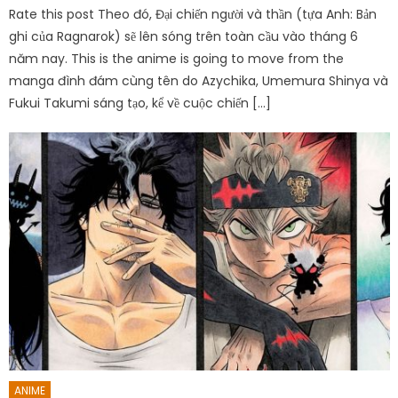
Rate this post Theo đó, Đại chiến người và thần (tựa Anh: Bản
ghi của Ragnarok) sẽ lên sóng trên toàn cầu vào tháng 6
năm nay. This is the anime is going to move from the
manga đình đám cùng tên do Azychika, Umemura Shinya và
Fukui Takumi sáng tạo, kể về cuộc chiến […]
ANIME