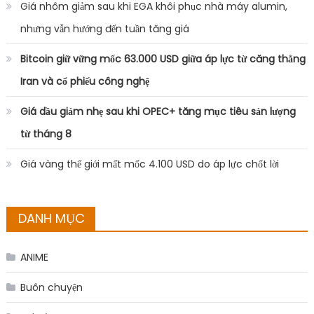
Giá nhôm giảm sau khi EGA khôi phục nhà máy alumin,
nhưng vẫn hướng đến tuần tăng giá
Bitcoin giữ vững mốc 63.000 USD giữa áp lực từ căng thẳng
Iran và cổ phiếu công nghệ
Giá dầu giảm nhẹ sau khi OPEC+ tăng mục tiêu sản lượng
từ tháng 8
Giá vàng thế giới mất mốc 4.100 USD do áp lực chốt lời
DANH MỤC
ANIME
Buôn chuyện