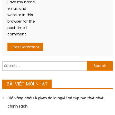
Save my name,
email, and
website in this
browser for the
next time I
comment.
Search
for:
BÀI VIẾT MỚI NHẤT
Giá vàng châu Á giảm do lo ngại Fed tiếp tục thắt chặt
chính sách