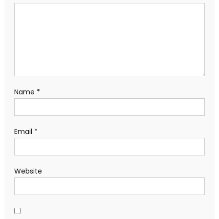
Name
*
Email
*
Website