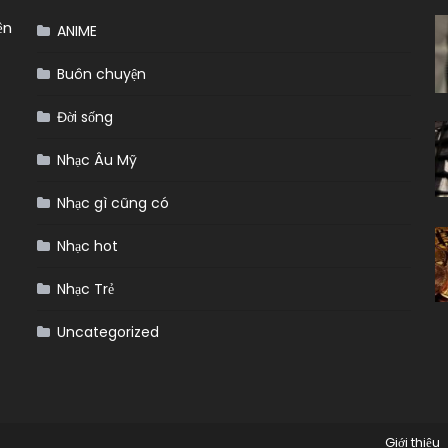
ền
ANIME
Buôn chuyện
Đời sống
Nhạc Âu Mỹ
Nhạc gì cũng có
Nhạc hot
Nhạc Trẻ
Uncategorized
Giới thiệu