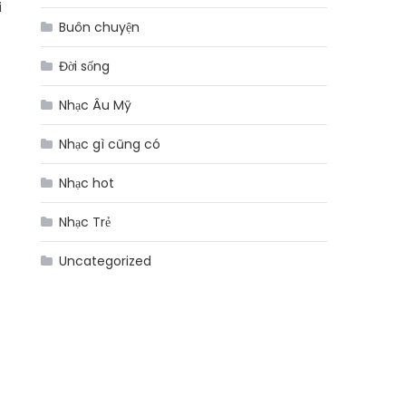
i
Buôn chuyện
Đời sống
Nhạc Âu Mỹ
Nhạc gì cũng có
Nhạc hot
Nhạc Trẻ
Uncategorized