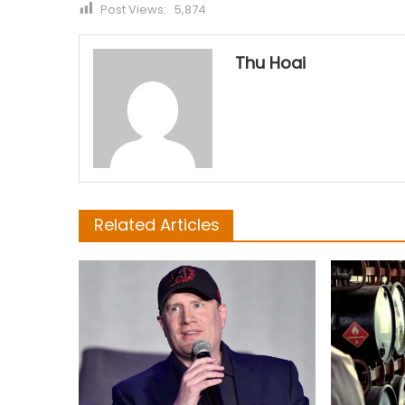
Post Views:
5,874
Thu Hoai
Related Articles