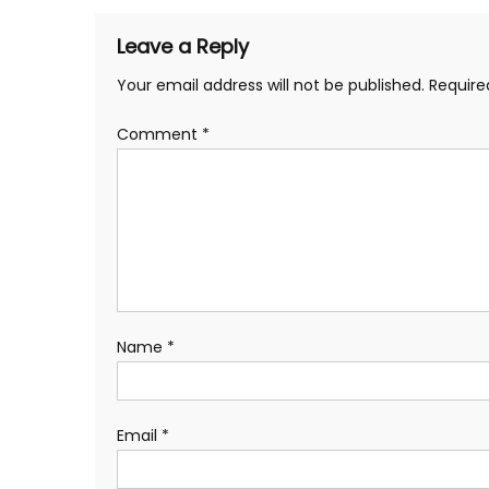
Leave a Reply
Your email address will not be published.
Require
Comment
*
Name
*
Email
*