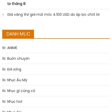
từ tháng 8
Giá vàng thế giới mất mốc 4.100 USD do áp lực chốt lời
DANH MỤC
ANIME
Buôn chuyện
Đời sống
Nhạc Âu Mỹ
Nhạc gì cũng có
Nhạc hot