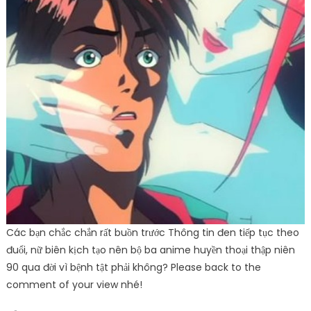
Các bạn chắc chắn rất buồn trước Thông tin đen tiếp tục theo
đuổi, nữ biên kịch tạo nên bộ ba anime huyền thoại thập niên
90 qua đời vì bệnh tật phải không? Please back to the
comment of your view nhé!