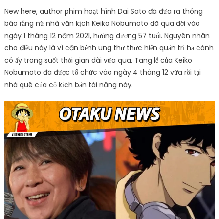
New here, author
phim hoạt hình
Dai Sato đã đưa ra thông
báo rằng nữ nhà văn kịch Keiko Nobumoto đã qua đời vào
ngày 1 tháng 12 năm 2021, hưởng dương 57 tuổi. Nguyên nhân
cho điều này là vì căn bệnh ung thư thực hiện quản trị hạ cánh
cô ấy trong suốt thời gian dài vừa qua. Tang lễ của Keiko
Nobumoto đã được tổ chức vào ngày 4 tháng 12 vừa rồi tại
nhà quê của cố kịch bản tài năng này.