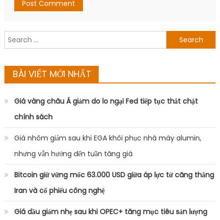
Search
for:
BÀI VIẾT MỚI NHẤT
Giá vàng châu Á giảm do lo ngại Fed tiếp tục thắt chặt
chính sách
Giá nhôm giảm sau khi EGA khôi phục nhà máy alumin,
nhưng vẫn hướng đến tuần tăng giá
Bitcoin giữ vững mốc 63.000 USD giữa áp lực từ căng thẳng
Iran và cổ phiếu công nghệ
Giá dầu giảm nhẹ sau khi OPEC+ tăng mục tiêu sản lượng