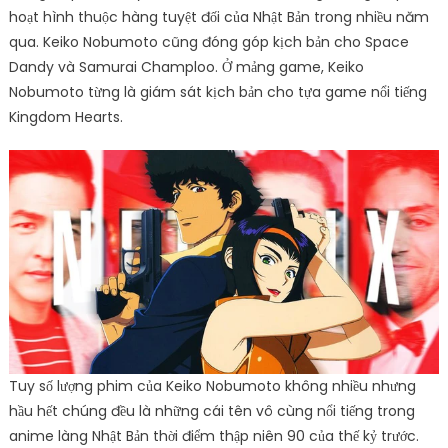
hoạt hình thuộc hàng tuyệt đối của Nhật Bản trong nhiều năm
qua. Keiko Nobumoto cũng đóng góp kịch bản cho Space
Dandy và Samurai Champloo. Ở mảng game, Keiko
Nobumoto từng là giám sát kịch bản cho tựa game nổi tiếng
Kingdom Hearts.
Tuy số lượng phim của Keiko Nobumoto không nhiều nhưng
hầu hết chúng đều là những cái tên vô cùng nổi tiếng trong
anime làng Nhật Bản thời điểm thập niên 90 của thế kỷ trước.