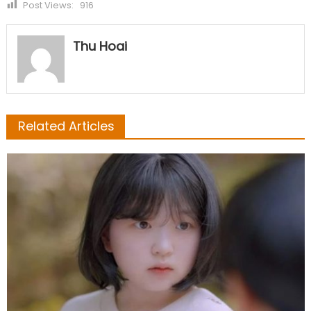
Post Views:
916
Thu Hoai
Related Articles