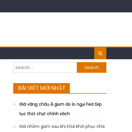
Search
for:
BÀI VIẾT MỚI NHẤT
Giá vàng châu Á giảm do lo ngại Fed tiếp
tục thắt chặt chính sách
Giá nhôm giảm sau khi EGA khôi phục nhà