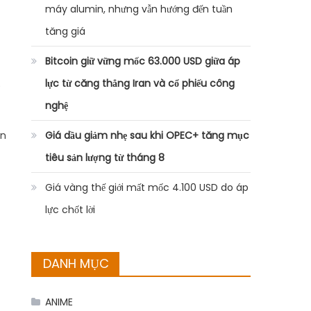
máy alumin, nhưng vẫn hướng đến tuần
tăng giá
Bitcoin giữ vững mốc 63.000 USD giữa áp
lực từ căng thẳng Iran và cổ phiếu công
0
nghệ
an
Giá dầu giảm nhẹ sau khi OPEC+ tăng mục
tiêu sản lượng từ tháng 8
Giá vàng thế giới mất mốc 4.100 USD do áp
lực chốt lời
DANH MỤC
ANIME