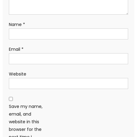
Name
*
Email
*
Website
Save my name,
email, and
website in this
browser for the
next time I