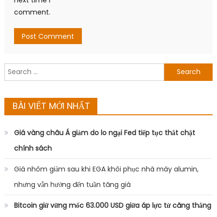
comment.
Search
for:
BÀI VIẾT MỚI NHẤT
Giá vàng châu Á giảm do lo ngại Fed tiếp tục thắt chặt
chính sách
Giá nhôm giảm sau khi EGA khôi phục nhà máy alumin,
nhưng vẫn hướng đến tuần tăng giá
Bitcoin giữ vững mốc 63.000 USD giữa áp lực từ căng thẳng