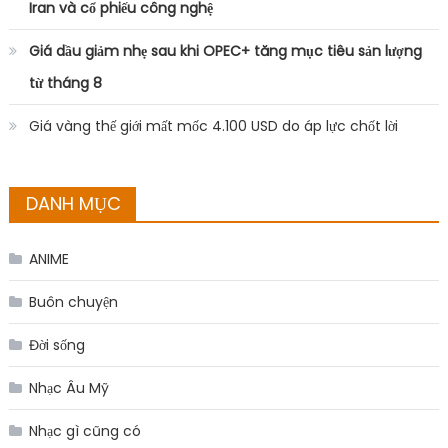
Iran và cổ phiếu công nghệ
Giá dầu giảm nhẹ sau khi OPEC+ tăng mục tiêu sản lượng
từ tháng 8
Giá vàng thế giới mất mốc 4.100 USD do áp lực chốt lời
DANH MỤC
ANIME
Buôn chuyện
Đời sống
Nhạc Âu Mỹ
Nhạc gì cũng có