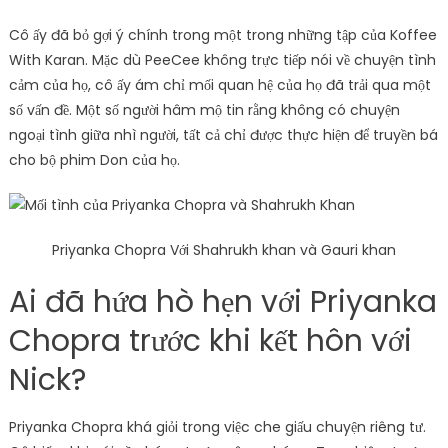
Cô ấy đã bỏ gợi ý chính trong một trong những tập của Koffee
With Karan. Mặc dù PeeCee không trực tiếp nói về chuyện tình
cảm của họ, cô ấy ám chỉ mối quan hệ của họ đã trải qua một
số vấn đề. Một số người hâm mộ tin rằng không có chuyện
ngoại tình giữa nhì người, tất cả chỉ được thực hiện để truyền bá
cho bộ phim Don của họ.
Priyanka Chopra Với Shahrukh khan và Gauri khan
Ai đã hứa hò hẹn với Priyanka
Chopra trước khi kết hôn với
Nick?
Priyanka Chopra khá giỏi trong việc che giấu chuyện riêng tư.