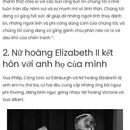
thành thật chia sẻ với các bạn rằng bọn trẻ chúng tôi ở nhà
luôn tràn đầy niềm vui và sự mạnh mẽ về tinh thần. Chúng tôi
đang cố gắng hết sức để giúp đỡ những người lính thủy đánh
bộ, những người lính và phi công dũng cảm của chúng tôi, và
chúng tôi cũng đang cố gắng gánh chịu phần nào rủi ro và
đau khổ của chiến tranh ”.
2. Nữ hoàng Elizabeth II kết
hôn với anh họ của mình
Vua Philip, Công tước xứ Edinburgh và Nữ hoàng Elizabeth là
anh em họ thứ ba, cả hai đều cung cấp những ông bà ngoại
phi thường, đáng kinh ngạc giống nhau: Nữ hoàng Victoria và
Vua Albert.