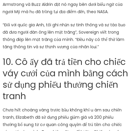
Armstrong và Buzz Aldrin đặt nó ngay bên dưới biểu ngữ của
người Mỹ mà họ đã trồng tại địa điểm đến, theo NASA.
“Đối với quốc gia Anh, tôi ghi nhận sự tinh thông và sự táo bạo
đã đưa người đàn ông lên mặt trăng”, Sovereign viết trong
thông điệp lên mặt trăng của mình. “Điều này có thể thử làm
tăng thông tin và sự thịnh vượng của nhân loại.”
10. Cô ấy đã trả tiền cho chiếc
váy cưới của mình bằng cách
sử dụng phiếu thưởng chiến
tranh
Chưa hết choáng váng trước bầu không khí u ám sau chiến
tranh, Elizabeth đã sử dụng phiếu giảm giá và 200 phiếu
thưởng bổ sung từ cơ quan công quyền để trả tiền cho chiếc