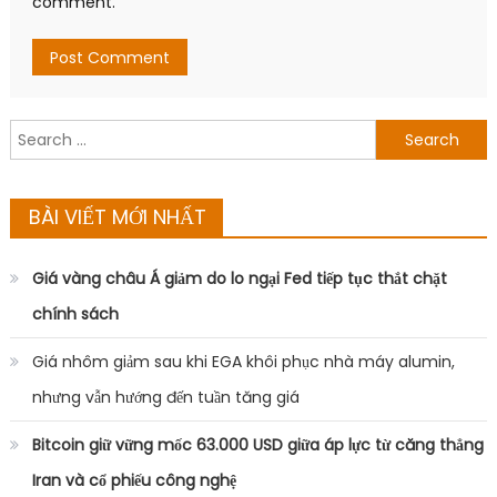
comment.
Search
for:
BÀI VIẾT MỚI NHẤT
Giá vàng châu Á giảm do lo ngại Fed tiếp tục thắt chặt
chính sách
Giá nhôm giảm sau khi EGA khôi phục nhà máy alumin,
nhưng vẫn hướng đến tuần tăng giá
Bitcoin giữ vững mốc 63.000 USD giữa áp lực từ căng thẳng
Iran và cổ phiếu công nghệ