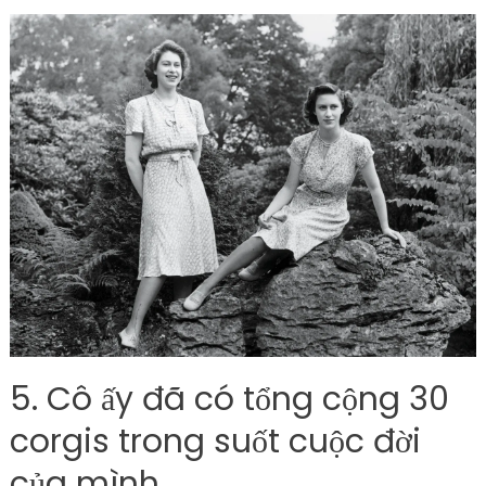
5. Cô ấy đã có tổng cộng 30
corgis trong suốt cuộc đời
của mình