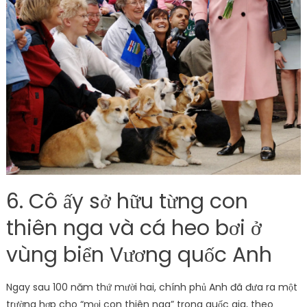
6. Cô ấy sở hữu từng con
thiên nga và cá heo bơi ở
vùng biển Vương quốc Anh
Ngay sau 100 năm thứ mười hai, chính phủ Anh đã đưa ra một
trường hợp cho “mọi con thiên nga” trong quốc gia, theo