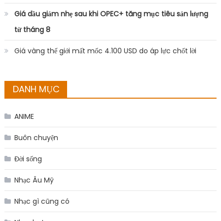
Giá dầu giảm nhẹ sau khi OPEC+ tăng mục tiêu sản lượng
từ tháng 8
Giá vàng thế giới mất mốc 4.100 USD do áp lực chốt lời
DANH MỤC
ANIME
Buôn chuyện
Đời sống
Nhạc Âu Mỹ
Nhạc gì cũng có