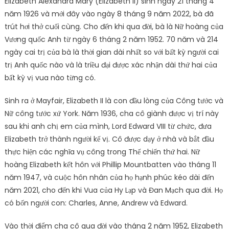
Elizabeth Alexandra Mary (Elizabeth II) sinh ngày 21 tháng 4
năm 1926 và mới đây vào ngày 8 tháng 9 năm 2022, bà đã
trút hơi thở cuối cùng. Cho đến khi qua đời, bà là Nữ hoàng của
Vương quốc Anh từ ngày 6 tháng 2 năm 1952. 70 năm và 214
ngày cai trị của bà là thời gian dài nhất so với bất kỳ người cai
trị Anh quốc nào và là triều đại được xác nhận dài thứ hai của
bất kỳ vị vua nào từng có.
Sinh ra ở Mayfair, Elizabeth II là con đầu lòng của Công tước và
Nữ công tước xứ York. Năm 1936, cha cô giành được vị trí này
sau khi anh chị em của mình, Lord Edward VIII từ chức, đưa
Elizabeth trở thành người kế vị. Cô được dạy ở nhà và bắt đầu
thực hiện các nghĩa vụ công trong Thế chiến thứ hai. Nữ
hoàng Elizabeth kết hôn với Phillip Mountbatten vào tháng 11
năm 1947, và cuộc hôn nhân của họ hạnh phúc kéo dài đến
năm 2021, cho đến khi Vua của Hy Lạp và Đan Mạch qua đời. Họ
có bốn người con: Charles, Anne, Andrew và Edward.
Vào thời điểm cha cô qua đời vào tháng 2 năm 1952, Elizabeth