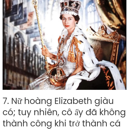
7. Nữ hoàng Elizabeth giàu
có; tuy nhiên, cô ấy đã không
thành công khi trở thành cá