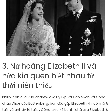
3. Nữ hoàng Elizabeth II và
nửa kia quen biết nhau từ
thời niên thiếu
Philip, con của Vua Andrew của Hy Lạp và Đan Mạch và Công
chúa Alice của Battenberg, ban đầu gặp Elizabeth khi cô mới 8
tuổi và anh ấy 14 tuổi. , Công tước xứ Kent (chú của Elizabeth).