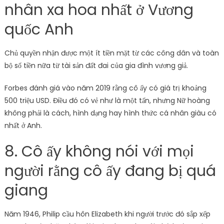
nhân xa hoa nhất ở Vương
quốc Anh
Chủ quyền nhận được một ít tiền mặt từ các công dân và toàn
bộ số tiền nữa từ tài sản đất đai của gia đình vương giả.
Forbes đánh giá vào năm 2019 rằng cô ấy có giá trị khoảng
500 triệu USD. Điều đó có vẻ như là một tấn, nhưng Nữ hoàng
không phải là cách, hình dạng hay hình thức cá nhân giàu có
nhất ở Anh.
8. Cô ấy không nói với mọi
người rằng cô ấy đang bị quá
giang
Năm 1946, Philip cầu hôn Elizabeth khi người trước đó sắp xếp