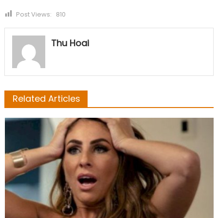
Post Views:
810
Thu Hoai
Related Articles