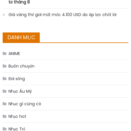
từ tháng 8
Giá vàng thế giới mất mốc 4.100 USD do áp lực chốt lời
DANH MỤC
ANIME
Buôn chuyện
Đời sống
Nhạc Âu Mỹ
Nhạc gì cũng có
Nhạc hot
Nhạc Trẻ