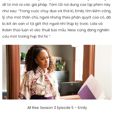
để tò mò ra các giải pháp. Tóm tắt nội dung của tập phim này
như sau: “Trong cuộc chạy đua với thời kì, Emily tìm kiếm công
lý cho một thân chủ, người nhưng theo phán quyết của cô, đã
bị kết án oan vì tội giết thịt người nhì thập kỷ trước. Lola và
Robin thảo luận về việc thuê bảo mẫu. Ness cũng đang nghiên
cứu một trường hợp thế hệ “.
All Rise Season 3 Episode 5 – Emily