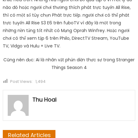
nào đó hoặc người chơi thường thích phát trực tuyến All Rise,
thì có một số tùy chọn Phát trực tiếp. người chơi có thể phát
trực tuyến All Rise S3 E6 trên fuboTV vì đây là một trong
những nền tảng tốt nhất có Mạng Oprah Winfrey. Hoặc người
chơi có thể xem tập 6 trên Philo, DirectTV Stream, YouTube
TV, Vidgo và Hulu + Live TV.
Cũng nên đọc: Ai là nhân vật phản diện thực sự trong Stranger
Things Season 4
Post Views:
1,494
Thu Hoai
Related Articles