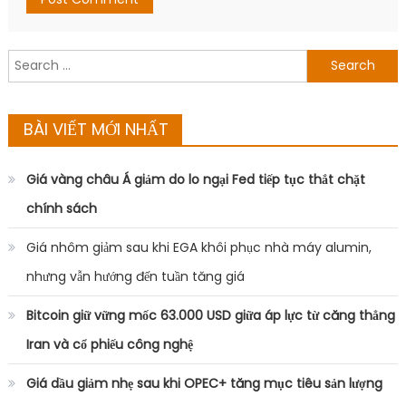
Search
for:
BÀI VIẾT MỚI NHẤT
Giá vàng châu Á giảm do lo ngại Fed tiếp tục thắt chặt
chính sách
Giá nhôm giảm sau khi EGA khôi phục nhà máy alumin,
nhưng vẫn hướng đến tuần tăng giá
Bitcoin giữ vững mốc 63.000 USD giữa áp lực từ căng thẳng
Iran và cổ phiếu công nghệ
Giá dầu giảm nhẹ sau khi OPEC+ tăng mục tiêu sản lượng