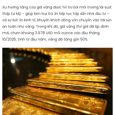
Xu hướng tăng của giá vàng được hỗ trợ bởi môi trường lãi suất
thấp tại Mỹ – giúp kim loại trú ẩn tiếp tục hấp dẫn nhà đầu tư –
và sự bất ổn kinh tế, khuyến khích dòng vốn chuyển vào tài sản
an toàn như vàng. Trong khi đó, giá vàng thế giới đã lập đỉnh
mới, chạm khoảng 3.978 USD mỗi ounce vào đầu tháng
10/2025; tính từ đầu năm, vàng đã tăng gần 50%.