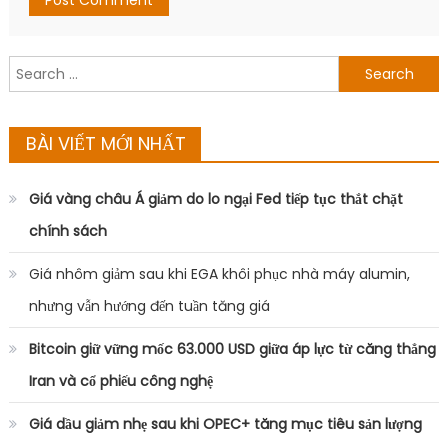
Search
for:
BÀI VIẾT MỚI NHẤT
Giá vàng châu Á giảm do lo ngại Fed tiếp tục thắt chặt
chính sách
Giá nhôm giảm sau khi EGA khôi phục nhà máy alumin,
nhưng vẫn hướng đến tuần tăng giá
Bitcoin giữ vững mốc 63.000 USD giữa áp lực từ căng thẳng
Iran và cổ phiếu công nghệ
Giá dầu giảm nhẹ sau khi OPEC+ tăng mục tiêu sản lượng