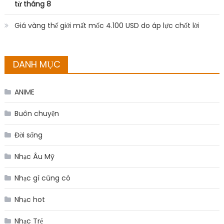
từ tháng 8
Giá vàng thế giới mất mốc 4.100 USD do áp lực chốt lời
DANH MỤC
ANIME
Buôn chuyện
Đời sống
Nhạc Âu Mỹ
Nhạc gì cũng có
Nhạc hot
Nhạc Trẻ