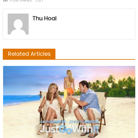
Post Views:
1,127
Thu Hoai
Related Articles