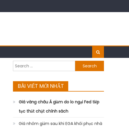
Search
for:
BÀI VIẾT MỚI NHẤT
Giá vàng châu Á giảm do lo ngại Fed tiếp
tục thắt chặt chính sách
Giá nhôm giảm sau khi EGA khôi phục nhà