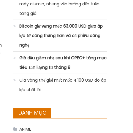
máy alumin, nhưng vẫn hướng đến tuần
tăng giá
Bitcoin giữ vững mốc 63.000 USD giữa áp
lực từ căng thẳng Iran và cổ phiếu công
h
nghệ
n
Giá dầu giảm nhẹ sau khi OPEC+ tăng mục
tiêu sản lượng từ tháng 8
Giá vàng thế giới mất mốc 4.100 USD do áp
lực chốt lời
DANH MỤC
ANIME