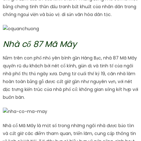
bằng chứng tinh thần đấu tranh bất khuất của nhân dân trong
chống ngoại viện và bảo vệ. di sản văn hóa dân tộc.
Nhà cổ 87 Mã Mây
Nằm trên con phố nhỏ yên bình gần Hàng Bạc, nhà 87 Mã Mây
quyến rũ du khách bởi nét cổ kính, giản dị và tinh tế của ngôi
nhà phố thị thủ ngày xưa. Dựng từ cuối thế kỷ 19, căn nhà làm
hoàn toàn bằng gỗ được cất giữ gần như nguyên vẹn, với nét
đặc trưng kiến ​​trúc của nhà phố cổ: không gian sống kết hợp với
buôn bán.
Nhà cổ Mã Mây là một số trong những ngôi nhà được bảo tồn
và cất giữ các điểm tham quan, triển lãm, cung cấp thông tin