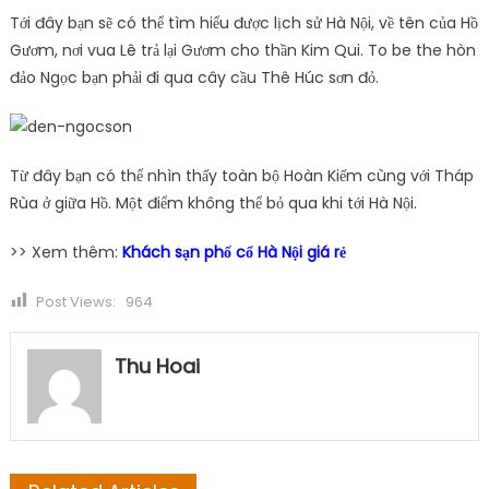
Tới đây bạn sẽ có thể tìm hiểu được lịch sử Hà Nội, về tên của Hồ
Gươm, nơi vua Lê trả lại Gươm cho thần Kim Qui. To be the hòn
đảo Ngọc bạn phải đi qua cây cầu Thê Húc sơn đỏ.
Từ đây bạn có thể nhìn thấy toàn bộ Hoàn Kiếm cùng với Tháp
Rùa ở giữa Hồ. Một điểm không thể bỏ qua khi tới Hà Nội.
>> Xem thêm:
Khách sạn phố cổ Hà Nội giá rẻ
Post Views:
964
Thu Hoai