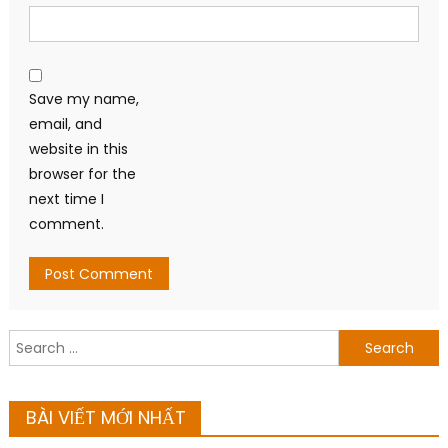
Save my name,
email, and
website in this
browser for the
next time I
comment.
Search
for:
BÀI VIẾT MỚI NHẤT