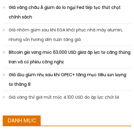
Giá vàng châu Á giảm do lo ngại Fed tiếp tục thắt chặt
chính sách
Giá nhôm giảm sau khi EGA khôi phục nhà máy alumin,
nhưng vẫn hướng đến tuần tăng giá
Bitcoin giữ vững mốc 63.000 USD giữa áp lực từ căng thẳng
Iran và cổ phiếu công nghệ
Giá dầu giảm nhẹ sau khi OPEC+ tăng mục tiêu sản lượng
từ tháng 8
Giá vàng thế giới mất mốc 4.100 USD do áp lực chốt lời
DANH MỤC