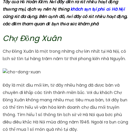
Tây của Hồ Hoàn Kiếm. Nơi đây diễn ra rất nhiều hoạt động
thương mại, dịch vụ nên hệ thống
khách sạn tại phố cổ Hà Nội
cũng rất đa dạng. Bên cạnh đó, nơi đây có rất nhiều hoạt động,
các điểm tham quan để bạn thỏa sức khám phá
Chợ Đồng Xuân
Chợ Đồng Xuân là một trong những chợ lớn nhất tại Hà Nội, có
lịch sử tồn tại hàng trăm năm từ thời phong kiến ​​nhà Nguyễn.
Đây là một đầu mối lớn, từ đây nhiều hàng đã được bán và
chuyên đi khắp các tỉnh thành miền bắc. Với du khách Chợ
Đồng Xuân không mang nhiều mục tiêu mua bán, tới đây bạn
có thể tìm hiểu về văn hóa kinh doanh chợ đầu mối truyền
thông. Tìm hiểu 1 số thông tin lịch sử về Hà Nội qua bức phù
điêu điêu khắc Hà Nội mùa đông năm 1946. Ngoài ra bạn cũng
có thể mua 1 số món quà nhỏ tại đây.