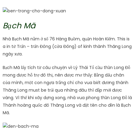
Bạch Mã
Nhà Bạch Mã nằm ở số 76 Hàng Buồm, quận Hoàn Kiếm. This is
a in tứ Trấn – trấn Đông (cửa Đông)
of kinh thành Thăng Long
ngày xưa.
Bạch Mã lấy tích từ câu chuyện về Lý Thái Tổ cầu thần Long Đỗ
mong được hỗ trợ đô thị, nên được mơ thấy: Bằng dấu chân
của mình, một con ngựa trắng chỉ cho vua biết đường thành
Thăng Long must be trải qua những đâu thì đắp mới được
vàng. Vì thế khi xây dựng xong, nhà vua phong thần Long Đỗ là
Thành hoàng quốc đô Thăng Long và đặt tên cho đền là Bạch
Mã.