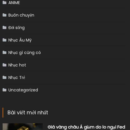
ANIME
Buôn chuyện
Đời sống
Nhạc Âu Mỹ
Nhạc gì cũng có
Nhạc hot
Nhạc Trẻ
Uncategorized
Bài viết mới nhất
Giá vàng châu Á giảm do lo ngại Fed