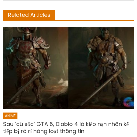
Related Articles
ANIME
Sau ‘cú sốc’ GTA 6, Diablo 4 là kiếp nạn nhân kế
tiếp bị rò rỉ hàng loạt thông tin