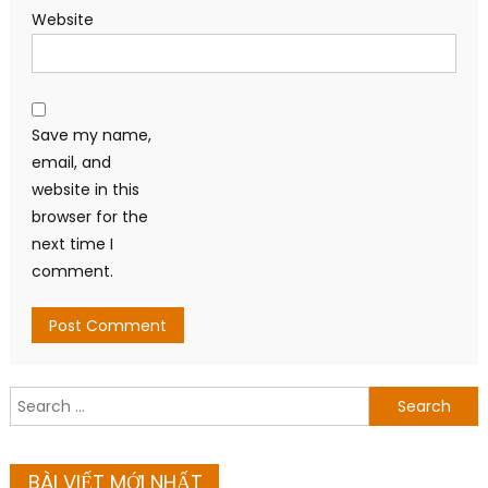
Website
Save my name,
email, and
website in this
browser for the
next time I
comment.
Search
for:
BÀI VIẾT MỚI NHẤT