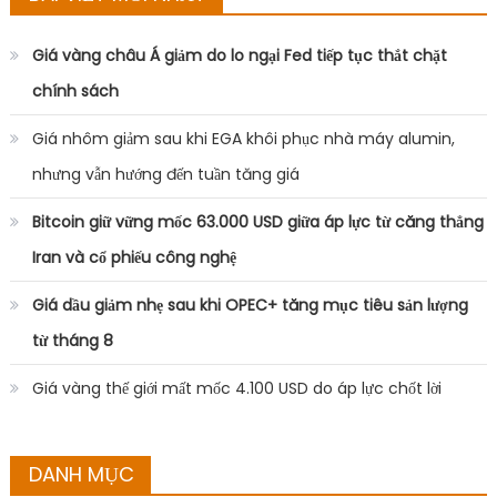
Giá vàng châu Á giảm do lo ngại Fed tiếp tục thắt chặt
chính sách
Giá nhôm giảm sau khi EGA khôi phục nhà máy alumin,
nhưng vẫn hướng đến tuần tăng giá
Bitcoin giữ vững mốc 63.000 USD giữa áp lực từ căng thẳng
Iran và cổ phiếu công nghệ
Giá dầu giảm nhẹ sau khi OPEC+ tăng mục tiêu sản lượng
từ tháng 8
Giá vàng thế giới mất mốc 4.100 USD do áp lực chốt lời
DANH MỤC