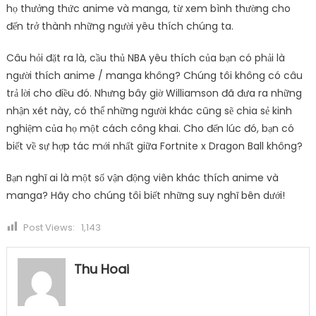
họ thưởng thức anime và manga, từ xem bình thường cho
đến trở thành những người yêu thích chúng ta.
Câu hỏi đặt ra là, cầu thủ NBA yêu thích của bạn có phải là
người thích anime / manga không? Chúng tôi không có câu
trả lời cho điều đó. Nhưng bây giờ Williamson đã đưa ra những
nhận xét này, có thể những người khác cũng sẽ chia sẻ kinh
nghiệm của họ một cách công khai. Cho đến lúc đó, bạn có
biết về sự hợp tác mới nhất giữa Fortnite x Dragon Ball không?
Bạn nghĩ ai là một số vận động viên khác thích anime và
manga? Hãy cho chúng tôi biết những suy nghĩ bên dưới!
Post Views:
1,143
Thu Hoai