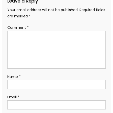
Leave a Reply
Your email address will not be published.
Required fields
are marked
*
Comment
*
Name
*
Email
*