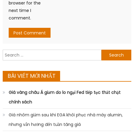
browser for the
next time I
comment.
Search
for:
BÀI VIẾT MỚI NHẤT
Giá vàng châu Á giảm do lo ngại Fed tiếp tục thắt chặt
chính sách
Giá nhôm giảm sau khi EGA khôi phục nhà máy alumin,
nhưng vẫn hướng đến tuần tăng giá