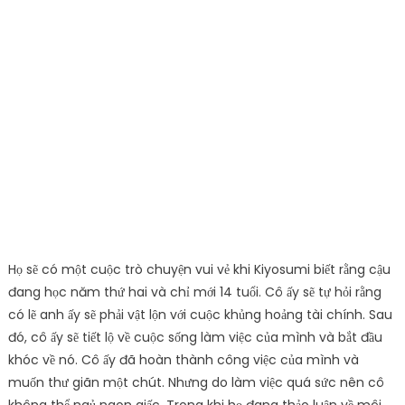
Họ sẽ có một cuộc trò chuyện vui vẻ khi Kiyosumi biết rằng cậu
đang học năm thứ hai và chỉ mới 14 tuổi. Cô ấy sẽ tự hỏi rằng
có lẽ anh ấy sẽ phải vật lộn với cuộc khủng hoảng tài chính. Sau
đó, cô ấy sẽ tiết lộ về cuộc sống làm việc của mình và bắt đầu
khóc về nó. Cô ấy đã hoàn thành công việc của mình và
muốn thư giãn một chút. Nhưng do làm việc quá sức nên cô