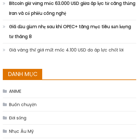
Bitcoin giữ vững mốc 63.000 USD giữa áp lực từ căng thẳng
Iran và cổ phiếu công nghệ
Giá dầu giảm nhẹ sau khi OPEC+ tăng mục tiêu sản lượng
từ tháng 8
Giá vàng thế giới mất mốc 4.100 USD do áp lực chốt lời
DANH MỤC
ANIME
Buôn chuyện
Đời sống
Nhạc Âu Mỹ