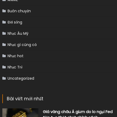
Buôn chuyện
Đời sống
Nhạc Âu Mỹ
Nhạc gì cũng có
Nhạc hot
Nhạc Trẻ
Uncategorized
Bài viết mới nhất
Giá vàng châu Á giảm do lo ngại Fed