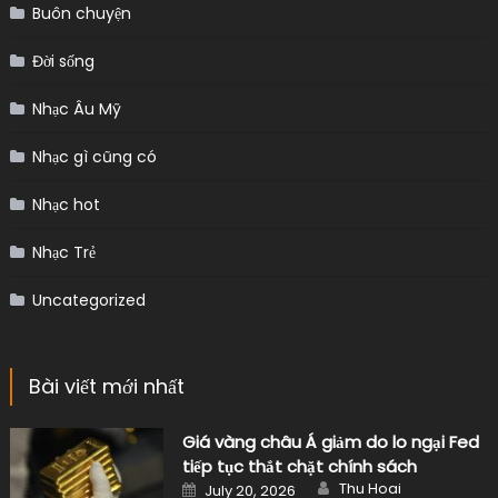
Buôn chuyện
Đời sống
Nhạc Âu Mỹ
Nhạc gì cũng có
Nhạc hot
Nhạc Trẻ
Uncategorized
Bài viết mới nhất
Giá vàng châu Á giảm do lo ngại Fed
tiếp tục thắt chặt chính sách
Author
Posted
Thu Hoai
July 20, 2026