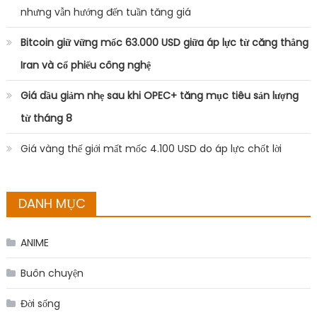
nhưng vẫn hướng đến tuần tăng giá
Bitcoin giữ vững mốc 63.000 USD giữa áp lực từ căng thẳng
Iran và cổ phiếu công nghệ
Giá dầu giảm nhẹ sau khi OPEC+ tăng mục tiêu sản lượng
từ tháng 8
Giá vàng thế giới mất mốc 4.100 USD do áp lực chốt lời
DANH MỤC
ANIME
Buôn chuyện
Đời sống