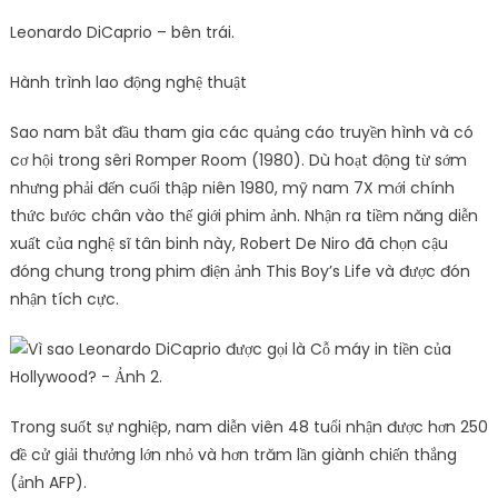
Leonardo DiCaprio – bên trái.
Hành trình lao động nghệ thuật
Sao nam bắt đầu tham gia các quảng cáo truyền hình và có
cơ hội trong sêri Romper Room (1980). Dù hoạt động từ sớm
nhưng phải đến cuối thập niên 1980, mỹ nam 7X mới chính
thức bước chân vào thế giới phim ảnh. Nhận ra tiềm năng diễn
xuất của nghệ sĩ tân binh này, Robert De Niro đã chọn cậu
đóng chung trong phim điện ảnh This Boy’s Life và được đón
nhận tích cực.
Trong suốt sự nghiệp, nam diễn viên 48 tuổi nhận được hơn 250
đề cử giải thưởng lớn nhỏ và hơn trăm lần giành chiến thắng
(ảnh AFP).