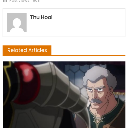
Post Views:
908
Thu Hoai
Related Articles