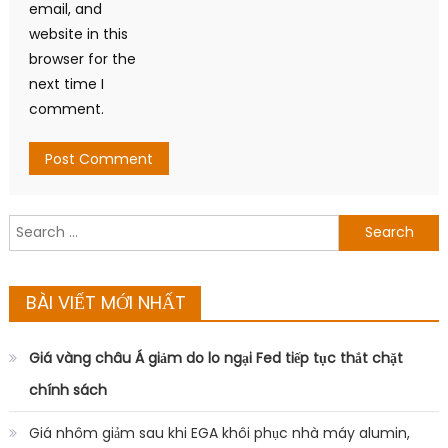
email, and
website in this
browser for the
next time I
comment.
Search
for:
BÀI VIẾT MỚI NHẤT
Giá vàng châu Á giảm do lo ngại Fed tiếp tục thắt chặt
chính sách
Giá nhôm giảm sau khi EGA khôi phục nhà máy alumin,