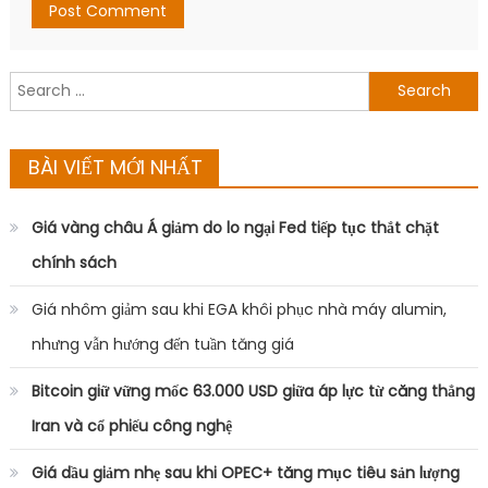
Search
for:
BÀI VIẾT MỚI NHẤT
Giá vàng châu Á giảm do lo ngại Fed tiếp tục thắt chặt
chính sách
Giá nhôm giảm sau khi EGA khôi phục nhà máy alumin,
nhưng vẫn hướng đến tuần tăng giá
Bitcoin giữ vững mốc 63.000 USD giữa áp lực từ căng thẳng
Iran và cổ phiếu công nghệ
Giá dầu giảm nhẹ sau khi OPEC+ tăng mục tiêu sản lượng