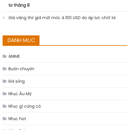
từ tháng 8
Giá vàng thế giới mất mốc 4.100 USD do áp lực chốt lời
DANH MỤC
ANIME
Buôn chuyện
Đời sống
Nhạc Âu Mỹ
Nhạc gì cũng có
Nhạc hot