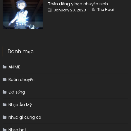
Thần đồng y học chuyển sinh
Author
Posted
Thu Hoai
January 20, 2023
on
Danh mục
ANIME
Buôn chuyện
Đời sống
Nhạc Âu Mỹ
Nhạc gì cũng có
Nhạc hot