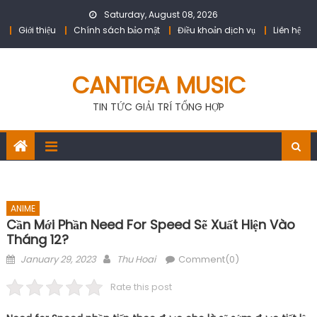
Skip
Saturday, August 08, 2026
to
Giới thiệu
Chính sách bảo mật
Điều khoản dịch vụ
Liên hệ
content
CANTIGA MUSIC
TIN TỨC GIẢI TRÍ TỔNG HỢP
ANIME
Cần Mới Phần Need For Speed ​​sẽ Xuất Hiện Vào
Tháng 12?
Posted
Author
January 29, 2023
Thu Hoai
Comment(0)
on
Rate this post