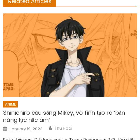
Related Articles
ANIME
Shinichiro cứu sống Mikey, vô tình tạo ra ‘bản
năng lực hắc ám’
Author
Posted
Thu Hoai
January 19, 2023
on
Rate this post Dự đoán spoiler Tokyo Revengers 272, tóm tắt