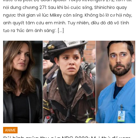
nội dung chương 271: Sau khi bỏ cuộc sống, Shinichiro quay
ngược thời gian về lúc Mikey còn sống. Không bỏ lỡ cơ hội này,
anh quyết tâm cứu em mình. Tuy nhiên, điều đó đã vô tình
tạo ra ‘hắc ám ánh sáng’. […]
ANIME