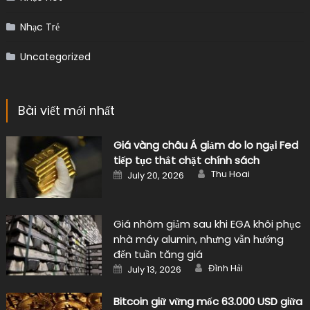
Nhạc Trẻ
Uncategorized
Bài viết mới nhất
Giá vàng châu Á giảm do lo ngại Fed
tiếp tục thắt chặt chính sách
Author
Posted
Thu Hoai
July 20, 2026
on
Giá nhôm giảm sau khi EGA khôi phục
nhà máy alumin, nhưng vẫn hướng
đến tuần tăng giá
Author
Posted
Đình Hải
July 13, 2026
on
Bitcoin giữ vững mốc 63.000 USD giữa