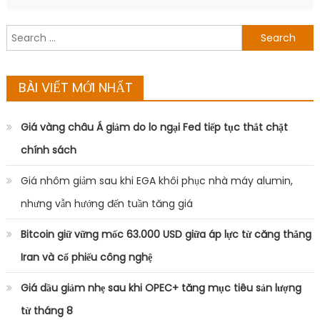
Search
for:
BÀI VIẾT MỚI NHẤT
Giá vàng châu Á giảm do lo ngại Fed tiếp tục thắt chặt
chính sách
Giá nhôm giảm sau khi EGA khôi phục nhà máy alumin,
nhưng vẫn hướng đến tuần tăng giá
Bitcoin giữ vững mốc 63.000 USD giữa áp lực từ căng thẳng
Iran và cổ phiếu công nghệ
Giá dầu giảm nhẹ sau khi OPEC+ tăng mục tiêu sản lượng
từ tháng 8