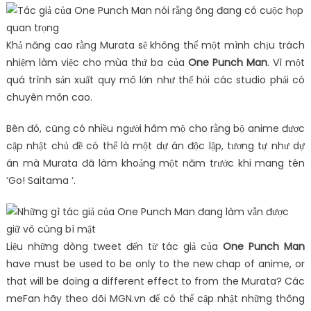
Khả năng cao rằng Murata sẽ không thể một mình chịu trách
nhiệm làm việc cho mùa thứ ba của
One Punch Man
. Vì một
quá trình sản xuất quy mô lớn như thế hỏi các studio phải có
chuyên môn cao.
Bên đó, cũng có nhiều người hâm mộ cho rằng bộ anime được
cập nhật chủ đề có thể là một dự án độc lập, tương tự như dự
án mà Murata đã làm khoảng một năm trước khi mang tên
‘Go! Saitama ‘.
Liệu những dòng tweet đến từ tác giả của
One Punch Man
have must be used to be only to the new chap of anime, or
that will be doing a different effect to from the Murata? Các
meFan hãy theo dõi MGN.vn để có thể cập nhật những thông