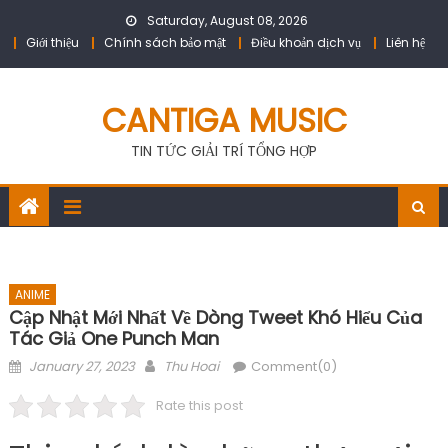
Skip
Saturday, August 08, 2026
to
Giới thiệu
Chính sách bảo mật
Điều khoản dịch vụ
Liên hệ
content
CANTIGA MUSIC
TIN TỨC GIẢI TRÍ TỔNG HỢP
ANIME
Cập Nhật Mới Nhất Về Dòng Tweet Khó Hiểu Của
Tác Giả One Punch Man
Posted
Author
January 27, 2023
Thu Hoai
Comment(0)
on
Rate this post