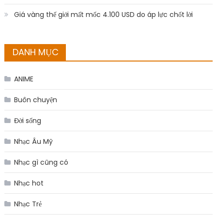
Giá vàng thế giới mất mốc 4.100 USD do áp lực chốt lời
DANH MỤC
ANIME
Buôn chuyện
Đời sống
Nhạc Âu Mỹ
Nhạc gì cũng có
Nhạc hot
Nhạc Trẻ