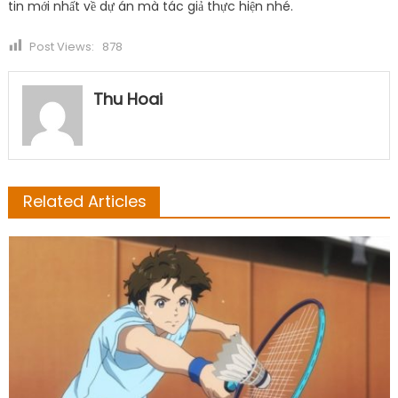
tin mới nhất về dự án mà tác giả thực hiện nhé.
Post Views:
878
Thu Hoai
Related Articles