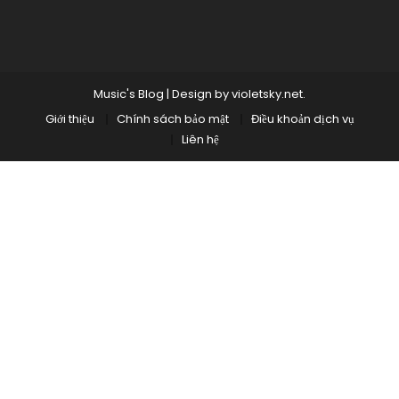
Music's Blog
|
Design by
violetsky.net
.
Giới thiệu
Chính sách bảo mật
Điều khoản dịch vụ
Liên hệ