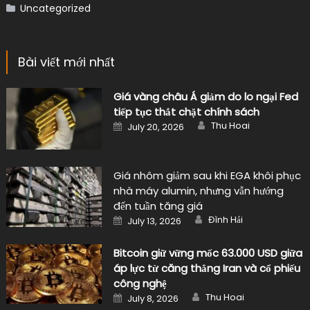
Uncategorized
Bài viết mới nhất
Giá vàng châu Á giảm do lo ngại Fed
tiếp tục thắt chặt chính sách
Author
Posted
Thu Hoai
July 20, 2026
on
Giá nhôm giảm sau khi EGA khôi phục
nhà máy alumin, nhưng vẫn hướng
đến tuần tăng giá
Author
Posted
Đình Hải
July 13, 2026
on
Bitcoin giữ vững mốc 63.000 USD giữa
áp lực từ căng thẳng Iran và cổ phiếu
công nghệ
Author
Posted
Thu Hoai
July 8, 2026
on