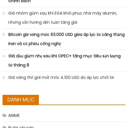
chính sách
Giá nhôm giảm sau khi EGA khôi phục nhà máy alumin,
nhưng vẫn hướng đến tuần tăng giá
Bitcoin giữ vững mốc 63.000 USD giữa áp lực từ căng thẳng
Iran và cổ phiếu công nghệ
Giá dầu giảm nhẹ sau khi OPEC+ tăng mục tiêu sản lượng
từ tháng 8
Giá vàng thế giới mất mốc 4.100 USD do áp lực chốt lời
DANH MỤC
ANIME
Buôn chuyện