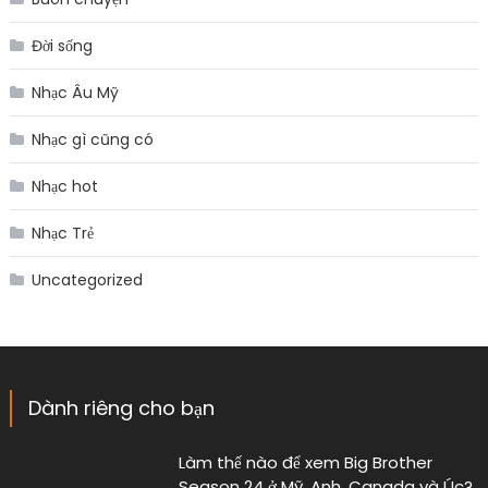
Đời sống
Nhạc Âu Mỹ
Nhạc gì cũng có
Nhạc hot
Nhạc Trẻ
Uncategorized
Dành riêng cho bạn
Làm thế nào để xem Big Brother
Season 24 ở Mỹ, Anh, Canada và Úc?