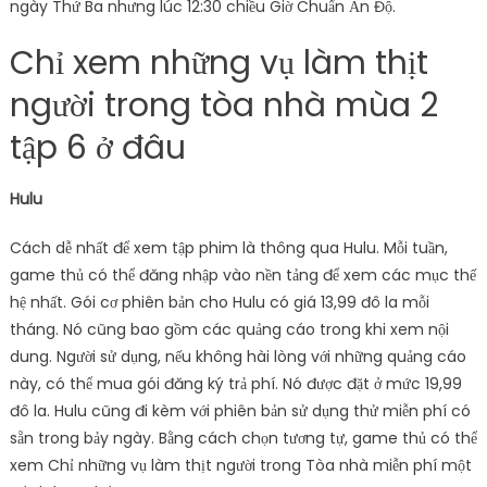
ngày Thứ Ba nhưng lúc 12:30 chiều Giờ Chuẩn Ấn Độ.
Chỉ xem những vụ làm thịt
người trong tòa nhà mùa 2
tập 6 ở đâu
Hulu
Cách dễ nhất để xem tập phim là thông qua Hulu. Mỗi tuần,
game thủ có thể đăng nhập vào nền tảng để xem các mục thế
hệ nhất. Gói cơ phiên bản cho Hulu có giá 13,99 đô la mỗi
tháng. Nó cũng bao gồm các quảng cáo trong khi xem nội
dung. Người sử dụng, nếu không hài lòng với những quảng cáo
này, có thể mua gói đăng ký trả phí. Nó được đặt ở mức 19,99
đô la. Hulu cũng đi kèm với phiên bản sử dụng thử miễn phí có
sẵn trong bảy ngày. Bằng cách chọn tương tự, game thủ có thể
xem Chỉ những vụ làm thịt người trong Tòa nhà miễn phí một