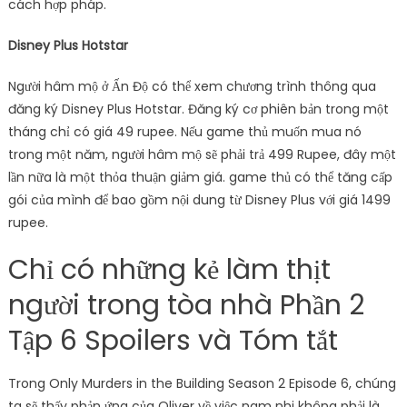
cách hợp pháp.
Disney Plus Hotstar
Người hâm mộ ở Ấn Độ có thể xem chương trình thông qua
đăng ký Disney Plus Hotstar. Đăng ký cơ phiên bản trong một
tháng chỉ có giá 49 rupee. Nếu game thủ muốn mua nó
trong một năm, người hâm mộ sẽ phải trả 499 Rupee, đây một
lần nữa là một thỏa thuận giảm giá. game thủ có thể tăng cấp
gói của mình để bao gồm nội dung từ Disney Plus với giá 1499
rupee.
Chỉ có những kẻ làm thịt
người trong tòa nhà Phần 2
Tập 6 Spoilers và Tóm tắt
Trong Only Murders in the Building Season 2 Episode 6, chúng
ta sẽ thấy phản ứng của Oliver về việc nam nhi không phải là