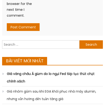
browser for the
next time I
comment.
Search
for:
BÀI VIẾT MỚI NHẤT
Giá vàng châu Á giảm do lo ngại Fed tiếp tục thắt chặt
chính sách
Giá nhôm giảm sau khi EGA khôi phục nhà máy alumin,
nhưng vẫn hướng đến tuần tăng giá