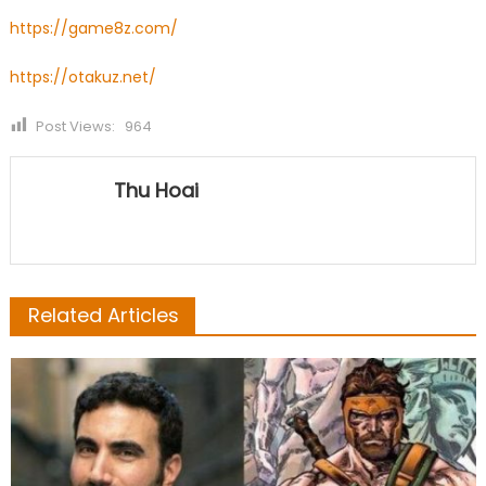
https://game8z.com/
https://otakuz.net/
Post Views:
964
Thu Hoai
Related Articles