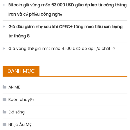
Bitcoin giữ vững mốc 63.000 USD giữa áp lực từ căng thẳng
Iran và cổ phiếu công nghệ
Giá dầu giảm nhẹ sau khi OPEC+ tăng mục tiêu sản lượng
từ tháng 8
Giá vàng thế giới mất mốc 4.100 USD do áp lực chốt lời
DANH MỤC
ANIME
Buôn chuyện
Đời sống
Nhạc Âu Mỹ