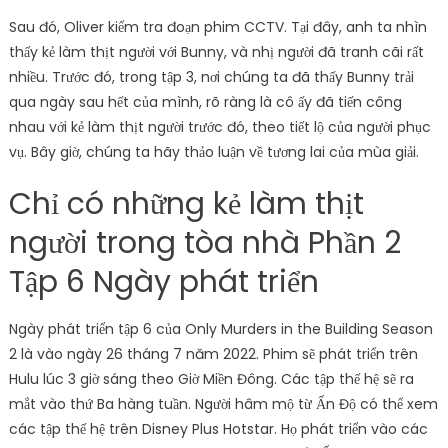
Sau đó, Oliver kiểm tra đoạn phim CCTV. Tại đây, anh ta nhìn
thấy kẻ làm thịt người với Bunny, và nhị người đã tranh cãi rất
nhiều. Trước đó, trong tập 3, nơi chúng ta đã thấy Bunny trải
qua ngày sau hết của mình, rõ ràng là cô ấy đã tiến công
nhau với kẻ làm thịt người trước đó, theo tiết lộ của người phục
vụ. Bây giờ, chúng ta hãy thảo luận về tương lai của mùa giải.
Chỉ có những kẻ làm thịt
người trong tòa nhà Phần 2
Tập 6 Ngày phát triển
Ngày phát triển tập 6 của Only Murders in the Building Season
2 là vào ngày 26 tháng 7 năm 2022. Phim sẽ phát triển trên
Hulu lúc 3 giờ sáng theo Giờ Miền Đông. Các tập thế hệ sẽ ra
mắt vào thứ Ba hàng tuần. Người hâm mộ từ Ấn Độ có thể xem
các tập thế hệ trên Disney Plus Hotstar. Họ phát triển vào các