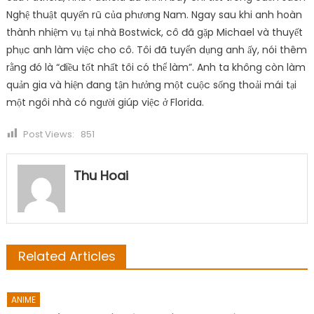
Nghệ thuật quyến rũ của phương Nam. Ngay sau khi anh hoàn
thành nhiệm vụ tại nhà Bostwick, cô đã gặp Michael và thuyết
phục anh làm việc cho cô. Tôi đã tuyển dụng anh ấy, nói thêm
rằng đó là “điều tốt nhất tôi có thể làm”. Anh ta không còn làm
quản gia và hiện đang tận hưởng một cuộc sống thoải mái tại
một ngôi nhà có người giúp việc ở Florida.
Post Views:
851
Thu Hoai
Related Articles
ANIME