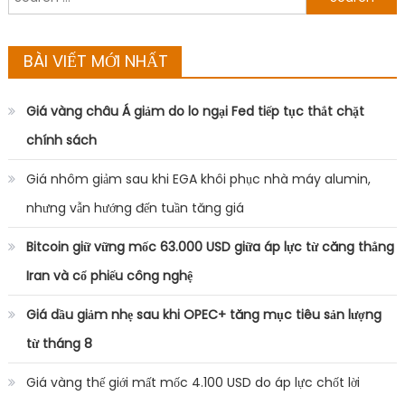
for:
BÀI VIẾT MỚI NHẤT
Giá vàng châu Á giảm do lo ngại Fed tiếp tục thắt chặt
chính sách
Giá nhôm giảm sau khi EGA khôi phục nhà máy alumin,
nhưng vẫn hướng đến tuần tăng giá
Bitcoin giữ vững mốc 63.000 USD giữa áp lực từ căng thẳng
Iran và cổ phiếu công nghệ
Giá dầu giảm nhẹ sau khi OPEC+ tăng mục tiêu sản lượng
từ tháng 8
Giá vàng thế giới mất mốc 4.100 USD do áp lực chốt lời