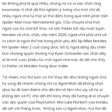
Nó không phải là quá nhiều, nhưng nó có vẻ xác nhận rằng
Insomniac ít nhất đã thử nghiệm ý tưởng cho một chế độ
nhiều người chơi tại một số thời điểm trong quá trình phát triển
Spider-Man hoặc Remastered gốc. Câu chuyện chơi một
người của trò chơi kết thúc với việc Parker bắt đầu huấn luyện
Morales và chắc chắn, vào năm 2020, người chơi phải chơi với
tư cách là người thứ hai trong phần phụ độc lập Miles Morales.
Khi Spider-Man 2 cuối cùng được tiết lộ, người đứng đầu chiến
lược nhượng quyền thương mại Ryan Schneider xác nhận đây
sẽ là một cuộc phiêu lưu một người chơi mặc dù đã cho thấy
cả Parker và Morales trong đoạn trailer.
Tất nhiên, mọi thứ luôn có thể thay đổi. Như những người chơi
hy vọng đã nhanh chóng chỉ ra, Người Nhện đã không nhận
được bộ đồ Sam Raimi cho đến khi nó làm như vậy và nó sẽ
không đến với PC cho đến khi Sony thay đổi hướng đi về chuyển
các độc quyền của PlayStation. Như Luke Plunkett của Kotaku
đã viết vài tháng trước: “Không sao cả Người nhện, mọi thứ đã