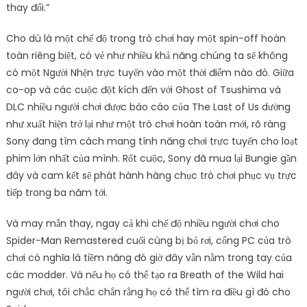
thay đổi.”
Cho dù là một chế độ trong trò chơi hay một spin-off hoàn
toàn riêng biệt, có vẻ như nhiều khả năng chúng ta sẽ không
có một Người Nhện trực tuyến vào một thời điểm nào đó. Giữa
co-op và các cuộc đột kích đến với Ghost of Tsushima và
DLC nhiều người chơi được báo cáo của The Last of Us dường
như xuất hiện trở lại như một trò chơi hoàn toàn mới, rõ ràng
Sony đang tìm cách mang tính năng chơi trực tuyến cho loạt
phim lớn nhất của mình. Rốt cuộc, Sony đã mua lại Bungie gần
đây và cam kết sẽ phát hành hàng chục trò chơi phục vụ trực
tiếp trong ba năm tới.
Và may mắn thay, ngay cả khi chế độ nhiều người chơi cho
Spider-Man Remastered cuối cùng bị bỏ rơi, cổng PC của trò
chơi có nghĩa là tiềm năng đó giờ đây vẫn nằm trong tay của
các modder. Và nếu họ có thể tạo ra Breath of the Wild hai
người chơi, tôi chắc chắn rằng họ có thể tìm ra điều gì đó cho