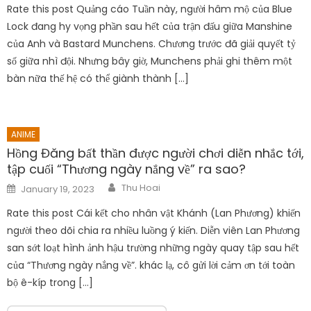
Rate this post Quảng cáo Tuần này, người hâm mộ của Blue
Lock đang hy vọng phần sau hết của trận đấu giữa Manshine
của Anh và Bastard Munchens. Chương trước đã giải quyết tỷ
số giữa nhì đội. Nhưng bây giờ, Munchens phải ghi thêm một
bàn nữa thế hệ có thể giành thành […]
ANIME
Hồng Đăng bất thần được người chơi diễn nhắc tới,
tập cuối “Thương ngày nắng về” ra sao?
Author
Posted
Thu Hoai
January 19, 2023
on
Rate this post Cái kết cho nhân vật Khánh (Lan Phương) khiến
người theo dõi chia ra nhiều luồng ý kiến. Diễn viên Lan Phương
san sớt loạt hình ảnh hậu trường những ngày quay tập sau hết
của “Thương ngày nắng về”. khác lạ, cô gửi lời cảm ơn tới toàn
bộ ê-kíp trong […]