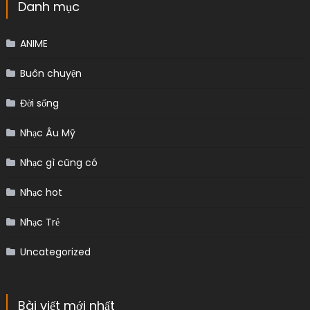
Danh mục
ANIME
Buôn chuyện
Đời sống
Nhạc Âu Mỹ
Nhạc gì cũng có
Nhạc hot
Nhạc Trẻ
Uncategorized
Bài viết mới nhất