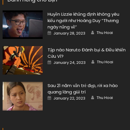
Huyền Lizzie khẳng định không yêu
kiểu người như Hoàng Duy “Thương
ngày nắng về”
Author
Posted
Thu Hoai
January 28, 2023
on
Tập nào Naruto Đánh bại & Điều khiển
Cửu Vĩ?
Author
Posted
Thu Hoai
January 24, 2023
on
Sau 21 năm vẫn trẻ đẹp, rời xa hào
quang làng giải trí
Author
Posted
Thu Hoai
January 22, 2023
on