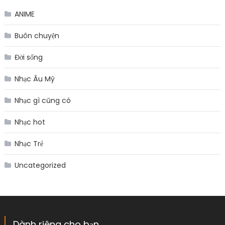
ANIME
Buôn chuyện
Đời sống
Nhạc Âu Mỹ
Nhạc gì cũng có
Nhạc hot
Nhạc Trẻ
Uncategorized
Dành riêng cho bạn