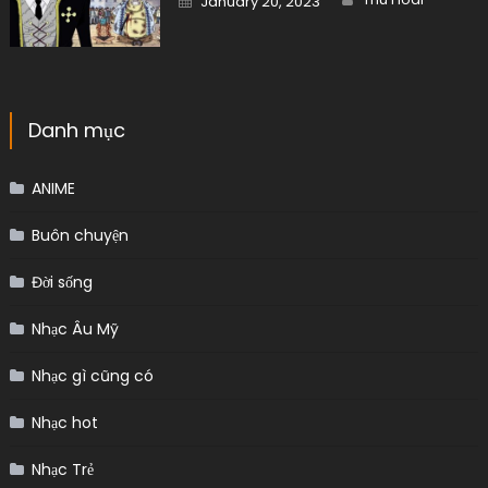
January 20, 2023
on
Danh mục
ANIME
Buôn chuyện
Đời sống
Nhạc Âu Mỹ
Nhạc gì cũng có
Nhạc hot
Nhạc Trẻ