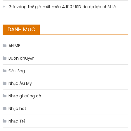
Giá vàng thế giới mất mốc 4.100 USD do áp lực chốt lời
DANH MỤC
ANIME
Buôn chuyện
Đời sống
Nhạc Âu Mỹ
Nhạc gì cũng có
Nhạc hot
Nhạc Trẻ