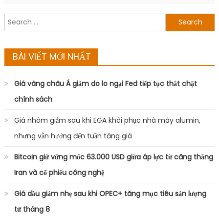
Search
for:
BÀI VIẾT MỚI NHẤT
Giá vàng châu Á giảm do lo ngại Fed tiếp tục thắt chặt
chính sách
Giá nhôm giảm sau khi EGA khôi phục nhà máy alumin,
nhưng vẫn hướng đến tuần tăng giá
Bitcoin giữ vững mốc 63.000 USD giữa áp lực từ căng thẳng
Iran và cổ phiếu công nghệ
Giá dầu giảm nhẹ sau khi OPEC+ tăng mục tiêu sản lượng
từ tháng 8