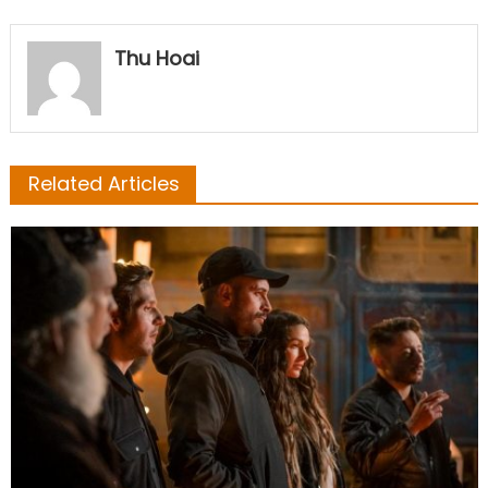
Thu Hoai
Related Articles