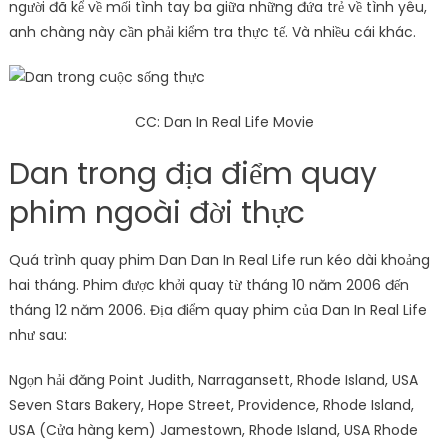
người đã kể về mối tình tay ba giữa những đứa trẻ về tình yêu,
anh chàng này cần phải kiểm tra thực tế. Và nhiều cái khác.
CC: Dan In Real Life Movie
Dan trong địa điểm quay
phim ngoài đời thực
Quá trình quay phim Dan Dan In Real Life run kéo dài khoảng
hai tháng. Phim được khởi quay từ tháng 10 năm 2006 đến
tháng 12 năm 2006. Địa điểm quay phim của Dan In Real Life
như sau:
Ngọn hải đăng Point Judith, Narragansett, Rhode Island, USA
Seven Stars Bakery, Hope Street, Providence, Rhode Island,
USA (Cửa hàng kem) Jamestown, Rhode Island, USA Rhode