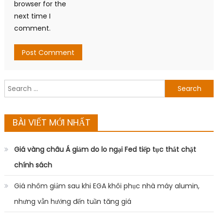
browser for the
next time I
comment.
Search
for:
BÀI VIẾT MỚI NHẤT
Giá vàng châu Á giảm do lo ngại Fed tiếp tục thắt chặt
chính sách
Giá nhôm giảm sau khi EGA khôi phục nhà máy alumin,
nhưng vẫn hướng đến tuần tăng giá