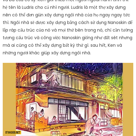
hệ tên là Ludris cho cả nhì người. Ludris là một thợ xây dựng
nên có thể đơn giản xây dựng ngôi nhà của họ ngay ngay tức
thì. Ngôi nhà sẽ được xây dựng bằng cách sử dụng Nanoskin để
lắp ráp cấu trúc của nó và mọi thứ bên trong nó, chỉ cần tưởng
tượng cấu trúc và công việc Nanoskin giống như đất sét nhưng
mà ai cũng có thể xây dựng bất kỳ thứ gì. sau hết, Ken và
những người khác giúp xây dựng ngôi nhà.