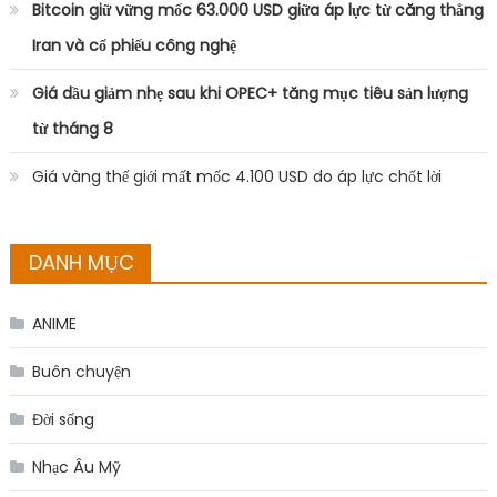
Bitcoin giữ vững mốc 63.000 USD giữa áp lực từ căng thẳng
Iran và cổ phiếu công nghệ
Giá dầu giảm nhẹ sau khi OPEC+ tăng mục tiêu sản lượng
từ tháng 8
Giá vàng thế giới mất mốc 4.100 USD do áp lực chốt lời
DANH MỤC
ANIME
Buôn chuyện
Đời sống
Nhạc Âu Mỹ