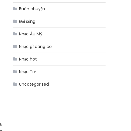
Buôn chuyện
g
Đời sống
Nhạc Âu Mỹ
Nhạc gì cũng có
Nhạc hot
Nhạc Trẻ
Uncategorized
g,