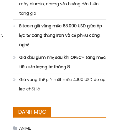
máy alumin, nhưng vẫn hướng đến tuần
tăng giá
Bitcoin giữ vững mốc 63.000 USD giữa áp
r,
lực từ căng thẳng Iran và cổ phiếu công
nghệ
Giá dầu giảm nhẹ sau khi OPEC+ tăng mục
tiêu sản lượng từ tháng 8
Giá vàng thế giới mất mốc 4.100 USD do áp
lực chốt lời
DANH MỤC
ANIME