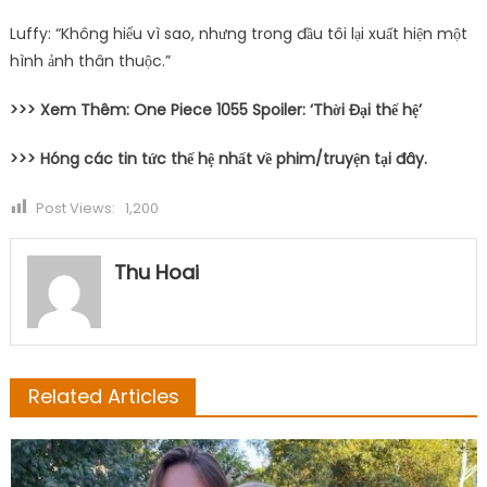
Luffy: “Không hiểu vì sao, nhưng trong đầu tôi lại xuất hiện một
hình ảnh thân thuộc.”
>>> Xem Thêm: One Piece 1055 Spoiler: ‘Thời Đại thế hệ’
>>> Hóng các tin tức thế hệ nhất về phim/truyện tại đây.
Post Views:
1,200
Thu Hoai
Related Articles