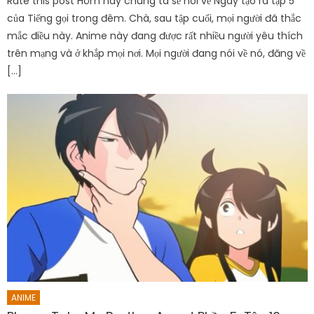
Rate this post Hôm nay chúng ta sẽ nói về Ngày tạo ra tập 5
của Tiếng gọi trong đêm. Chà, sau tập cuối, mọi người đã thắc
mắc điều này. Anime này đang được rất nhiều người yêu thích
trên mạng và ở khắp mọi nơi. Mọi người đang nói về nó, đăng về
[…]
ANIME