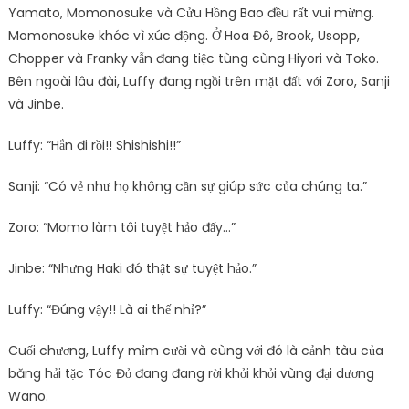
Yamato, Momonosuke và Cửu Hồng Bao đều rất vui mừng.
Momonosuke khóc vì xúc động. Ở Hoa Đô, Brook, Usopp,
Chopper và Franky vẫn đang tiệc tùng cùng Hiyori và Toko.
Bên ngoài lâu đài, Luffy đang ngồi trên mặt đất với Zoro, Sanji
và Jinbe.
Luffy: “Hắn đi rồi!! Shishishi!!”
Sanji: “Có vẻ như họ không cần sự giúp sức của chúng ta.”
Zoro: “Momo làm tôi tuyệt hảo đấy…”
Jinbe: “Nhưng Haki đó thật sự tuyệt hảo.”
Luffy: “Đúng vậy!! Là ai thế nhỉ?”
Cuối chương, Luffy mỉm cười và cùng với đó là cảnh tàu của
băng hải tặc Tóc Đỏ đang đang rời khỏi khỏi vùng đại dương
Wano.