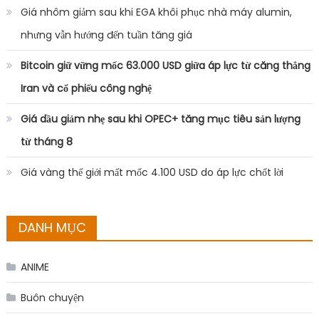
Giá nhôm giảm sau khi EGA khôi phục nhà máy alumin,
nhưng vẫn hướng đến tuần tăng giá
Bitcoin giữ vững mốc 63.000 USD giữa áp lực từ căng thẳng
Iran và cổ phiếu công nghệ
Giá dầu giảm nhẹ sau khi OPEC+ tăng mục tiêu sản lượng
từ tháng 8
Giá vàng thế giới mất mốc 4.100 USD do áp lực chốt lời
DANH MỤC
ANIME
Buôn chuyện