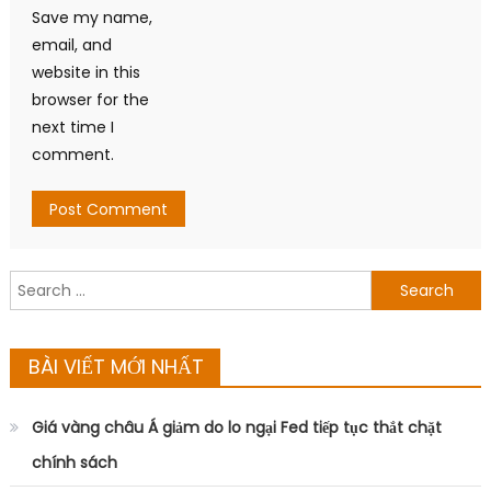
Save my name,
email, and
website in this
browser for the
next time I
comment.
Search
for:
BÀI VIẾT MỚI NHẤT
Giá vàng châu Á giảm do lo ngại Fed tiếp tục thắt chặt
chính sách