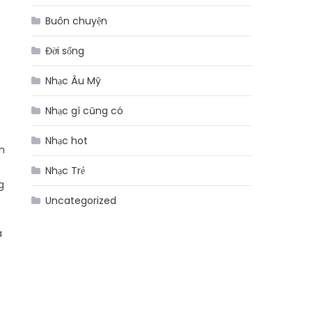
Buôn chuyện
Đời sống
Nhạc Âu Mỹ
Nhạc gì cũng có
Nhạc hot
n
Nhạc Trẻ
g
Uncategorized
a