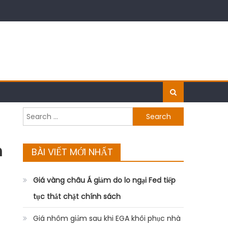
Search
for:
m
BÀI VIẾT MỚI NHẤT
Giá vàng châu Á giảm do lo ngại Fed tiếp
tục thắt chặt chính sách
Giá nhôm giảm sau khi EGA khôi phục nhà