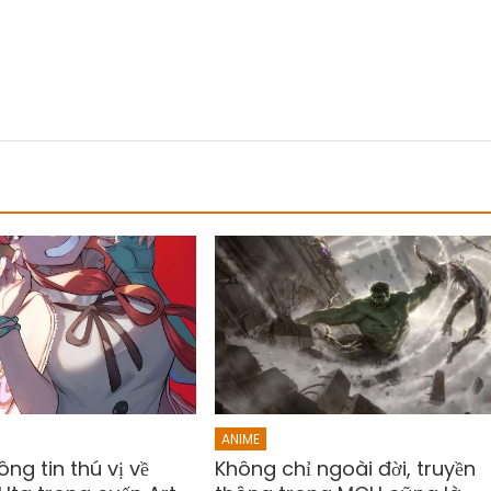
ANIME
ng tin thú vị về
Không chỉ ngoài đời, truyền