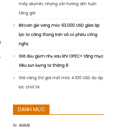
máy alumin, nhưng vẫn hướng đến tuần
tăng giá
Bitcoin giữ vững mốc 63.000 USD giữa áp
lực từ căng thẳng Iran và cổ phiếu công
g
nghệ
,
Giá dầu giảm nhẹ sau khi OPEC+ tăng mục
tiêu sản lượng từ tháng 8
Giá vàng thế giới mất mốc 4.100 USD do áp
lực chốt lời
DANH MỤC
ANIME