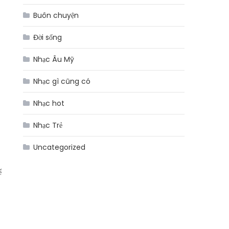
Buôn chuyện
Đời sống
Nhạc Âu Mỹ
Nhạc gì cũng có
Nhạc hot
Nhạc Trẻ
Uncategorized
ể