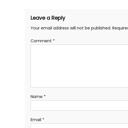
Leave a Reply
Your email address will not be published.
Require
Comment
*
Name
*
Email
*