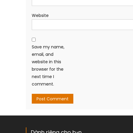
Website
Save my name,
email, and
website in this
browser for the
next time I
comment.
Dành riêng cho bạn