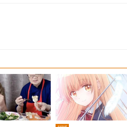
ANIME