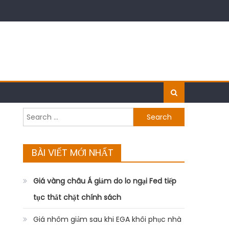
Search
for:
BÀI VIẾT MỚI NHẤT
Giá vàng châu Á giảm do lo ngại Fed tiếp
tục thắt chặt chính sách
Giá nhôm giảm sau khi EGA khôi phục nhà