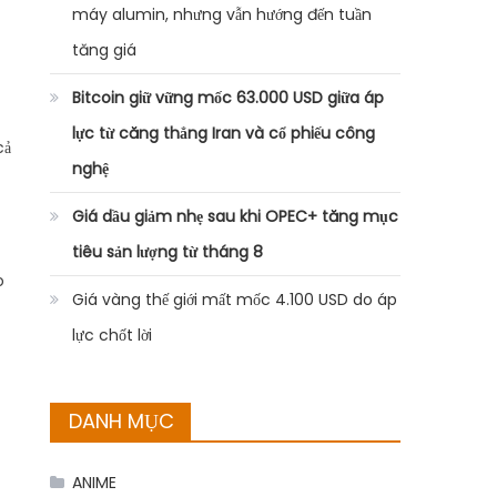
máy alumin, nhưng vẫn hướng đến tuần
tăng giá
Bitcoin giữ vững mốc 63.000 USD giữa áp
lực từ căng thẳng Iran và cổ phiếu công
cả
nghệ
Giá dầu giảm nhẹ sau khi OPEC+ tăng mục
tiêu sản lượng từ tháng 8
o
Giá vàng thế giới mất mốc 4.100 USD do áp
lực chốt lời
DANH MỤC
ANIME