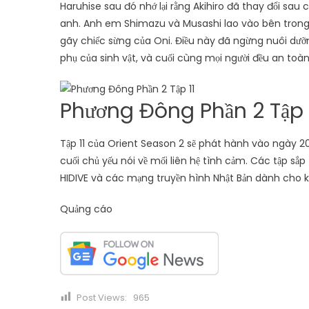
Haruhise sau đó nhớ lại rằng Akihiro đã thay đổi sa
anh. Anh em Shimazu và Musashi lao vào bên trong 
gãy chiếc sừng của Oni. Điều này đã ngừng nuôi dư
phụ của sinh vật, và cuối cùng mọi người đều an toàn
Phương Đông Phần 2 Tập 
Tập 11 của Orient Season 2 sẽ phát hành vào ngày 20
cuối chủ yếu nói về mối liên hệ tình cảm. Các tập sắ
HIDIVE và các mạng truyền hình Nhật Bản dành cho k
Quảng cáo
Post Views:
965