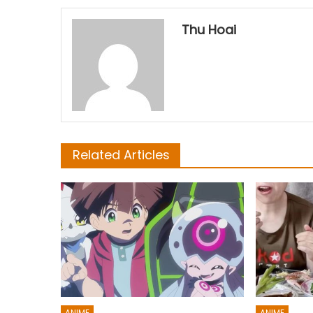
Thu Hoai
Related Articles
ANIME
ANIME