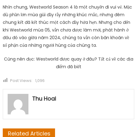
Nhìn chung, Westworld Season 4 là một chuyến đi vui vẻ. Mặc
dù phần lớn mùa giải đầy rẫy những khúc mắc, nhưng đêm
chung kết đã kết thúc một cách đầy hứa hẹn. Nhưng cho đến
khi Westworld mùa 05, vẫn chưa được làm mới, phát hành ở
đâu đó vào giữa năm 2024, chúng ta vẫn còn băn khoăn về
số phận của những người hùng của chúng ta.
Cũng nên đọc: Westworld được quay ở đâu? Tất cả về các địa
điểm đã biết
Post Views:
1,096
Thu Hoai
Related Articles