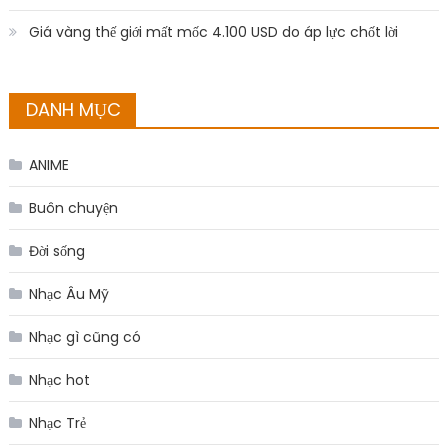
Giá vàng thế giới mất mốc 4.100 USD do áp lực chốt lời
DANH MỤC
ANIME
Buôn chuyện
Đời sống
Nhạc Âu Mỹ
Nhạc gì cũng có
Nhạc hot
Nhạc Trẻ