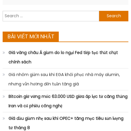
Search
for:
BÀI VIẾT MỚI NHẤT
Giá vàng châu Á giảm do lo ngại Fed tiếp tục thắt chặt
chính sách
Giá nhôm giảm sau khi EGA khôi phục nhà máy alumin,
nhưng vẫn hướng đến tuần tăng giá
Bitcoin giữ vững mốc 63.000 USD giữa áp lực từ căng thẳng
Iran và cổ phiếu công nghệ
Giá dầu giảm nhẹ sau khi OPEC+ tăng mục tiêu sản lượng
từ tháng 8