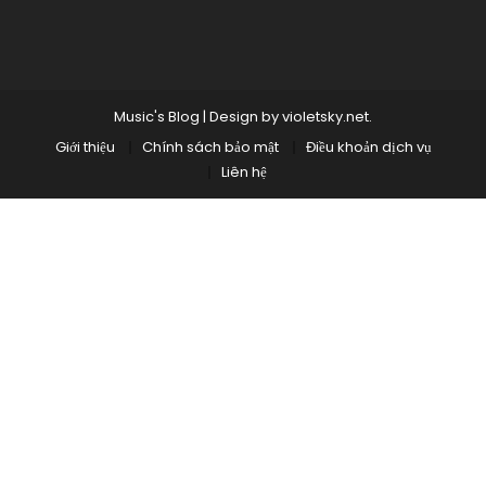
Music's Blog
|
Design by
violetsky.net
.
Giới thiệu
Chính sách bảo mật
Điều khoản dịch vụ
Liên hệ