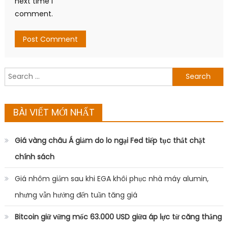
next time I
comment.
Search
for:
BÀI VIẾT MỚI NHẤT
Giá vàng châu Á giảm do lo ngại Fed tiếp tục thắt chặt
chính sách
Giá nhôm giảm sau khi EGA khôi phục nhà máy alumin,
nhưng vẫn hướng đến tuần tăng giá
Bitcoin giữ vững mốc 63.000 USD giữa áp lực từ căng thẳng