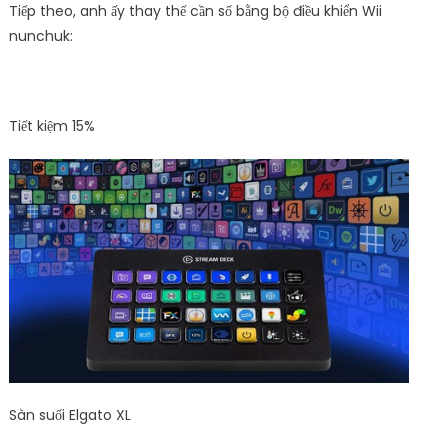
Tiếp theo, anh ấy thay thế cần số bằng bộ điều khiển Wii
nunchuk:
Tiết kiệm 15%
Sàn suối Elgato XL