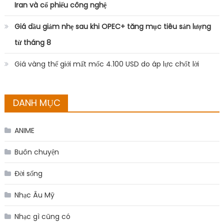
Iran và cổ phiếu công nghệ
Giá dầu giảm nhẹ sau khi OPEC+ tăng mục tiêu sản lượng
từ tháng 8
Giá vàng thế giới mất mốc 4.100 USD do áp lực chốt lời
DANH MỤC
ANIME
Buôn chuyện
Đời sống
Nhạc Âu Mỹ
Nhạc gì cũng có