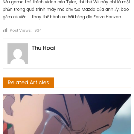
Nếu game thủ thích video của Tyler, thì thứ Wii này chỉ là một
phần trong quá trình mày mò chế tạo Mazda của anh ấy, bao
gồm cả việc … thay thế bánh xe Wii bằng đĩa Forza Horizon.
Post Views:
934
Thu Hoai
Related Articles