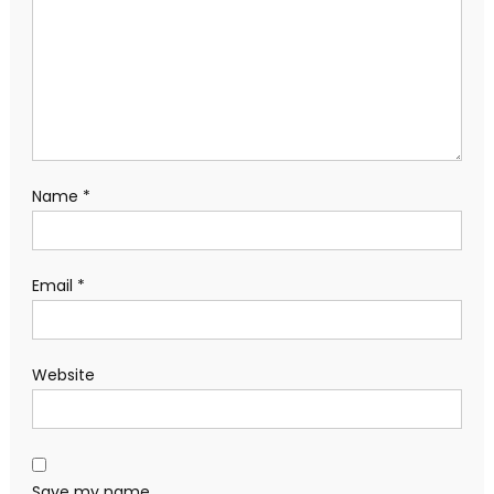
Name
*
Email
*
Website
Save my name,