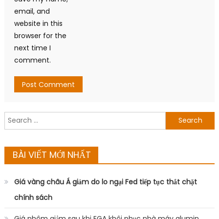
email, and
website in this
browser for the
next time I
comment.
Search
for:
BÀI VIẾT MỚI NHẤT
Giá vàng châu Á giảm do lo ngại Fed tiếp tục thắt chặt
chính sách
Giá nhôm giảm sau khi EGA khôi phục nhà máy alumin,