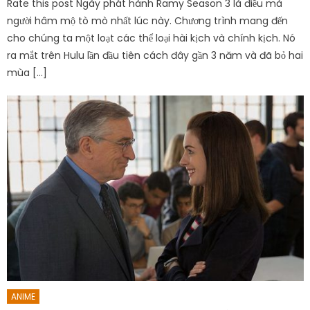
Rate this post Ngày phát hành Ramy Season 3 là điều mà
người hâm mộ tò mò nhất lúc này. Chương trình mang đến
cho chúng ta một loạt các thể loại hài kịch và chính kịch. Nó
ra mắt trên Hulu lần đầu tiên cách đây gần 3 năm và đã bỏ hai
mùa […]
ANIME