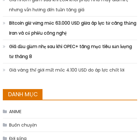
nhưng vẫn hướng đến tuần tăng giá
Bitcoin giữ vững mốc 63.000 USD giữa áp lực từ căng thẳng
Iran và cổ phiếu công nghệ
Giá dầu giảm nhẹ sau khi OPEC+ tăng mục tiêu sản lượng
từ tháng 8
Giá vàng thế giới mất mốc 4.100 USD do áp lực chốt lời
DANH MỤC
ANIME
Buôn chuyện
Đời sống