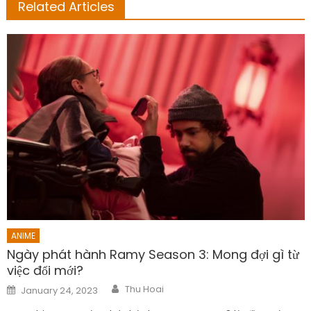
Related Articles
ANIME
Ngày phát hành Ramy Season 3: Mong đợi gì từ
việc đổi mới?
Author
Posted
Thu Hoai
January 24, 2023
on