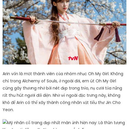
Arin vốn là một thành viên của nhóm nhạc Oh My Girl. Không
chỉ trong Alchemy of Souls, ở ngoài đời, em út Oh My Girl
cũng gây thương nhớ bởi nét đẹp trong trẻo, nụ cười tỏa nắng
rất thu hút người đối diện. Nhờ vẻ ngoài đặc trưng này, không
khó để Arin có thể xây thành công nhân vật tiểu thư Jin Cho
Yeon.