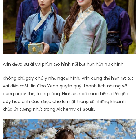
Arin được ưu ái với phần tạo hình nổi bật hơn hẳn nữ chính
Không chỉ gây chú ý nhờ ngoại hình, Arin cũng thể hiện rất tốt
vai diễn một Jin Cho Yeon quyền quý, thanh lịch nhưng vô
cùng ngây thơ, trong sáng. Hình ảnh cô múa kiếm dưới gốc
cây hoa anh đào được cho là một trong số những khoảnh
khắc ấn tượng nhất trong Alchemy of Souls.