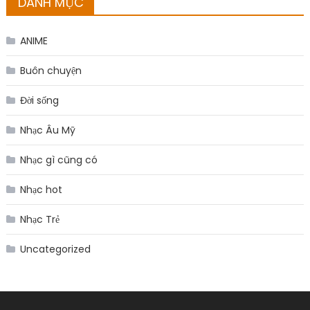
DANH MỤC
ANIME
Buôn chuyện
Đời sống
Nhạc Âu Mỹ
Nhạc gì cũng có
Nhạc hot
Nhạc Trẻ
Uncategorized