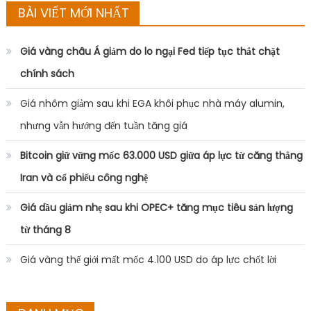
BÀI VIẾT MỚI NHẤT
Giá vàng châu Á giảm do lo ngại Fed tiếp tục thắt chặt
chính sách
Giá nhôm giảm sau khi EGA khôi phục nhà máy alumin,
nhưng vẫn hướng đến tuần tăng giá
Bitcoin giữ vững mốc 63.000 USD giữa áp lực từ căng thẳng
Iran và cổ phiếu công nghệ
Giá dầu giảm nhẹ sau khi OPEC+ tăng mục tiêu sản lượng
từ tháng 8
Giá vàng thế giới mất mốc 4.100 USD do áp lực chốt lời